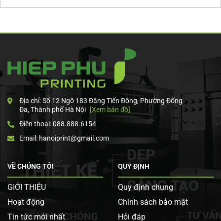
Địa chỉ: Số 12 Ngõ 183 Đặng Tiến Đông, Phường Đống
Đa, Thành phố Hà Nội
[Xem bản đồ]
Điện thoại: 088.888.6154
Email: hanoiprint@gmail.com
VỀ CHÚNG TÔI
QUY ĐỊNH
GIỚI THIỆU
Quy định chung
Hoạt động
Chính sách bảo mật
Tin tức mới nhất
Hỏi đáp