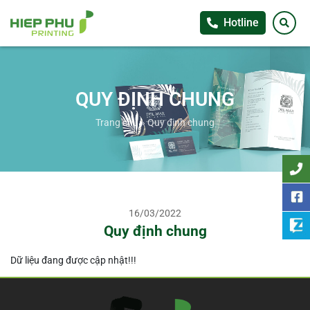
Hotline
QUY ĐỊNH CHUNG
Trang chủ
»
Quy định chung
16/03/2022
Quy định chung
Dữ liệu đang được cập nhật!!!