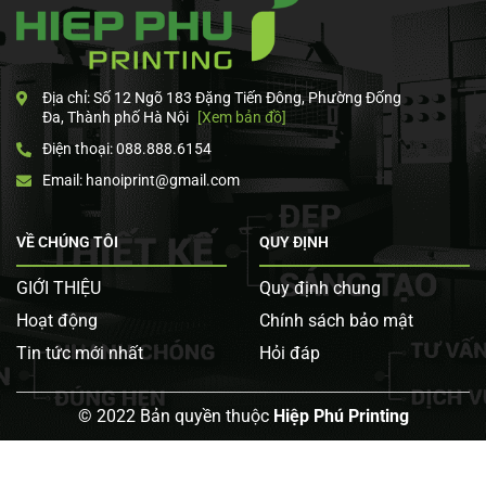
Địa chỉ: Số 12 Ngõ 183 Đặng Tiến Đông, Phường Đống
Đa, Thành phố Hà Nội
[Xem bản đồ]
Điện thoại: 088.888.6154
Email: hanoiprint@gmail.com
VỀ CHÚNG TÔI
QUY ĐỊNH
GIỚI THIỆU
Quy định chung
Hoạt động
Chính sách bảo mật
Tin tức mới nhất
Hỏi đáp
© 2022 Bản quyền thuộc
Hiệp Phú Printing