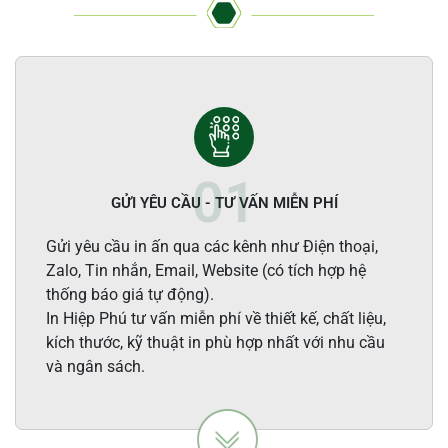
GỬI YÊU CẦU - TƯ VẤN MIỄN PHÍ
Gửi yêu cầu in ấn qua các kênh như Điện thoại,
Zalo, Tin nhắn, Email, Website (có tích hợp hệ
thống báo giá tự động).
In Hiệp Phú tư vấn miễn phí về thiết kế, chất liệu,
kích thước, kỹ thuật in phù hợp nhất với nhu cầu
và ngân sách.