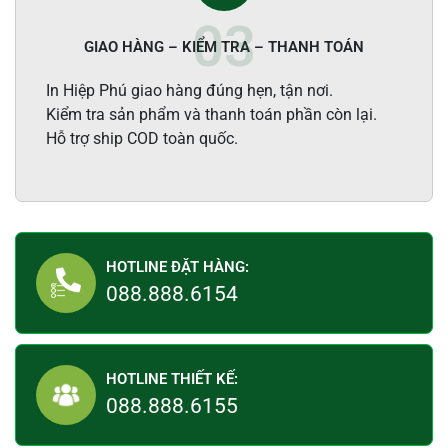
GIAO HÀNG – KIỂM TRA – THANH TOÁN
In Hiệp Phú giao hàng đúng hẹn, tận nơi.
Kiểm tra sản phẩm và thanh toán phần còn lại.
Hỗ trợ ship COD toàn quốc.
HOTLINE ĐẶT HÀNG:
088.888.6154
HOTLINE THIẾT KẾ:
088.888.6155