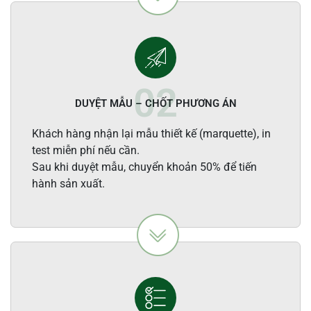
DUYỆT MẪU – CHỐT PHƯƠNG ÁN
Khách hàng nhận lại mẫu thiết kế (marquette), in
test miễn phí nếu cần.
Sau khi duyệt mẫu, chuyển khoản 50% để tiến
hành sản xuất.