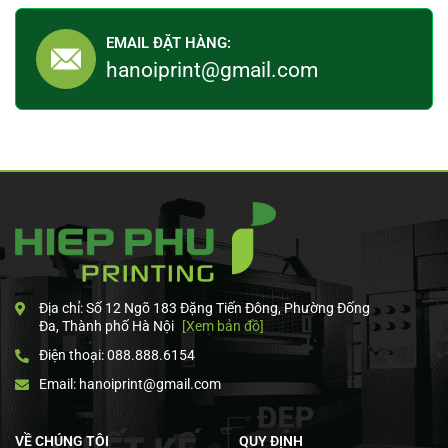
EMAIL ĐẶT HÀNG:
hanoiprint@gmail.com
Địa chỉ: Số 12 Ngõ 183 Đặng Tiến Đông, Phường Đống
Đa, Thành phố Hà Nội
[Xem bản đồ]
Điện thoại: 088.888.6154
Email: hanoiprint@gmail.com
VỀ CHÚNG TÔI
QUY ĐỊNH