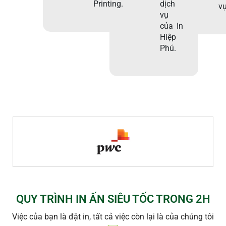
Printing.
dịch
vụ
vụ
của In
Hiệp
Phú.
QUY TRÌNH IN ẤN SIÊU TỐC TRONG 2H
Việc của bạn là đặt in, tất cả việc còn lại là của chúng tôi