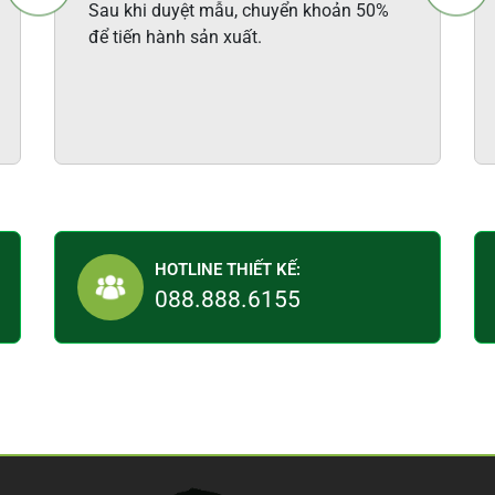
Sau khi duyệt mẫu, chuyển khoản 50%
để tiến hành sản xuất.
HOTLINE THIẾT KẾ:
088.888.6155