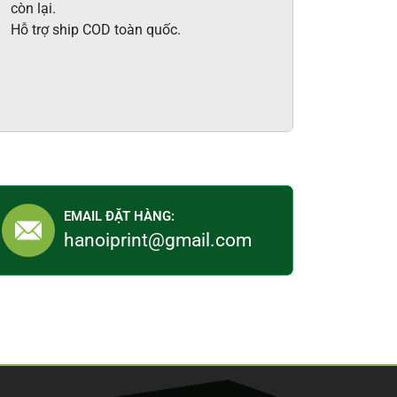
còn lại.
Hỗ trợ ship COD toàn quốc.
EMAIL ĐẶT HÀNG:
hanoiprint@gmail.com