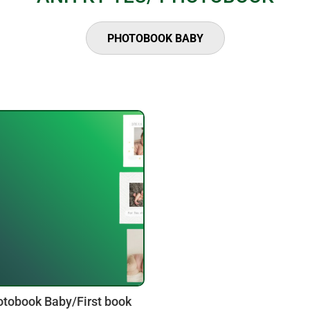
PHOTOBOOK BABY
tobook Baby/First book