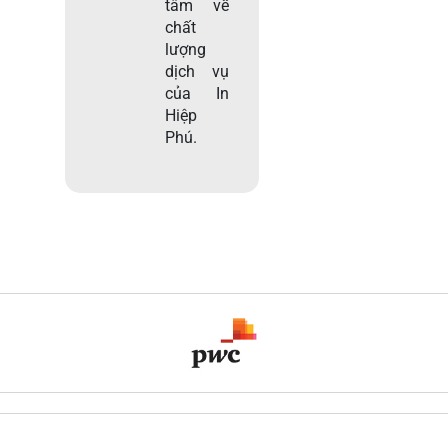
tâm về
chất
lượng
dịch vụ
của In
Hiệp
Phú.