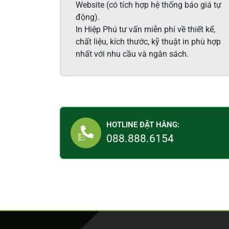
Website (có tích hợp hệ thống báo giá tự
động).
In Hiệp Phú tư vấn miễn phí về thiết kế,
chất liệu, kích thước, kỹ thuật in phù hợp
nhất với nhu cầu và ngân sách.
HOTLINE ĐẶT HÀNG:
088.888.6154