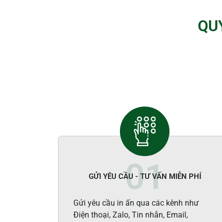
QU
GỬI YÊU CẦU - TƯ VẤN MIỄN PHÍ
Gửi yêu cầu in ấn qua các kênh như
Điện thoại, Zalo, Tin nhắn, Email,