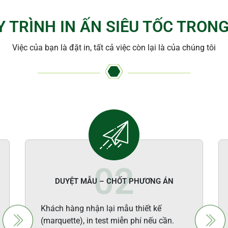
Y TRÌNH IN ẤN SIÊU TỐC TRONG
Việc của bạn là đặt in, tất cả việc còn lại là của chúng tôi
DUYỆT MẪU – CHỐT PHƯƠNG ÁN
Khách hàng nhận lại mẫu thiết kế
(marquette), in test miễn phí nếu cần.