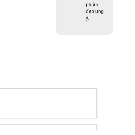
phẩm
đẹp ưng
ý.