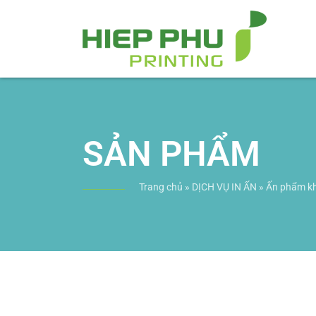
SẢN PHẨM
Trang chủ
»
DỊCH VỤ IN ẤN
»
Ấn phẩm k