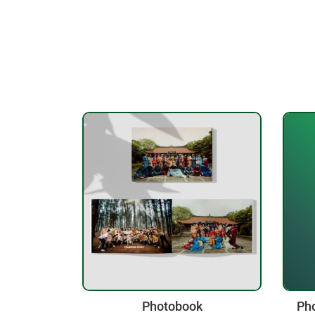
Photobook
Pho