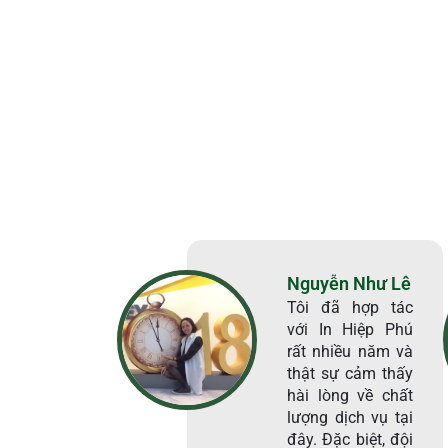
Nguyễn Như Lê
Tôi đã hợp tác
với In Hiệp Phú
rất nhiều năm và
thật sự cảm thấy
hài lòng về chất
lượng dịch vụ tại
đây. Đặc biệt, đội