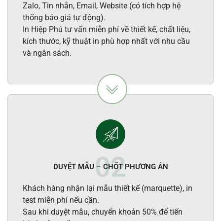
Zalo, Tin nhắn, Email, Website (có tích hợp hệ
thống báo giá tự động).
In Hiệp Phú tư vấn miễn phí về thiết kế, chất liệu,
kích thước, kỹ thuật in phù hợp nhất với nhu cầu
và ngân sách.
DUYỆT MẪU – CHỐT PHƯƠNG ÁN
Khách hàng nhận lại mẫu thiết kế (marquette), in
test miễn phí nếu cần.
Sau khi duyệt mẫu, chuyển khoản 50% để tiến