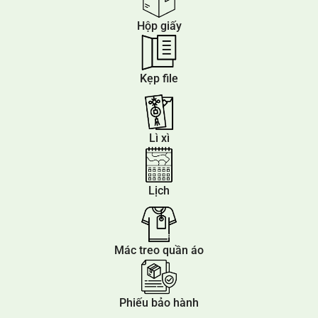
Hộp giấy
Kẹp file
Lì xì
Lịch
Mác treo quần áo
Phiếu bảo hành