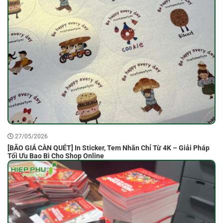
27/05/2026
[BÃO GIÁ CÀN QUÉT] In Sticker, Tem Nhãn Chỉ Từ 4K – Giải Pháp
Tối Ưu Bao Bì Cho Shop Online