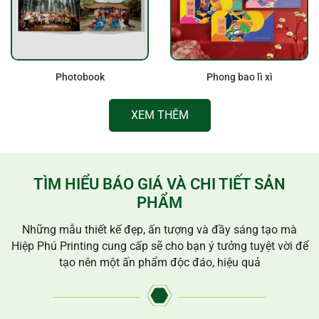
Photobook
Phong bao lì xì
XEM THÊM
TÌM HIỂU BÁO GIÁ VÀ CHI TIẾT SẢN
PHẨM
Những mẫu thiết kế đẹp, ấn tượng và đầy sáng tạo mà
Hiệp Phú Printing cung cấp sẽ cho bạn ý tưởng tuyệt vời để
tạo nên một ấn phẩm độc đáo, hiệu quả