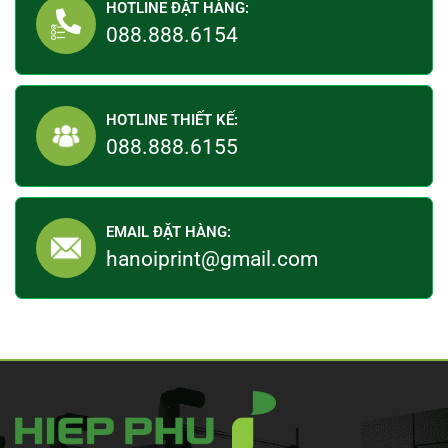
HOTLINE ĐẶT HÀNG:
088.888.6154
HOTLINE THIẾT KẾ:
088.888.6155
EMAIL ĐẶT HÀNG:
hanoiprint@gmail.com