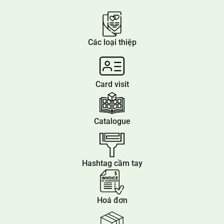
Các loại thiệp
Card visit
Catalogue
Hashtag cầm tay
Hoá đơn