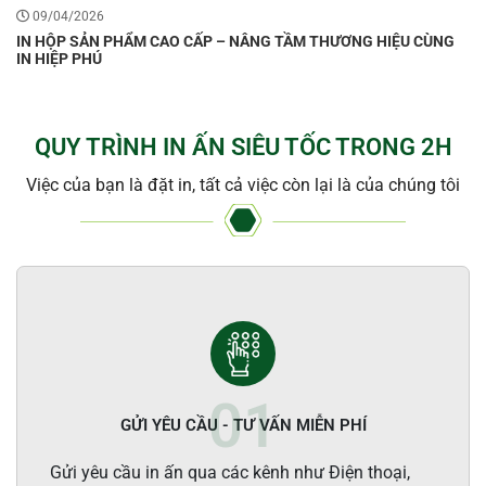
09/04/2026
IN HỘP SẢN PHẨM CAO CẤP – NÂNG TẦM THƯƠNG HIỆU CÙNG
IN HIỆP PHÚ
QUY TRÌNH IN ẤN SIÊU TỐC TRONG 2H
Việc của bạn là đặt in, tất cả việc còn lại là của chúng tôi
GỬI YÊU CẦU - TƯ VẤN MIỄN PHÍ
Gửi yêu cầu in ấn qua các kênh như Điện thoại,