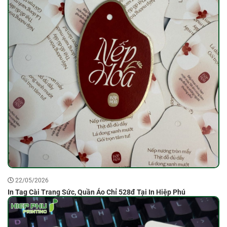
22/05/2026
In Tag Cài Trang Sức, Quần Áo Chỉ 528đ Tại In Hiệp Phú