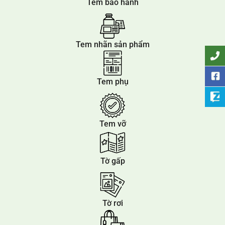
Tem bảo hành
Tem nhãn sản phẩm
Tem phụ
Tem vỡ
Tờ gấp
Tờ rơi