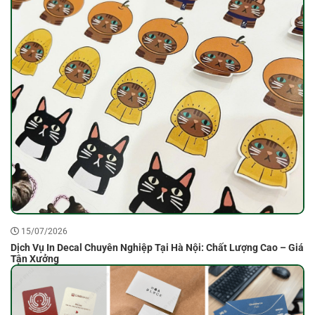
15/07/2026
Dịch Vụ In Decal Chuyên Nghiệp Tại Hà Nội: Chất Lượng Cao – Giá
Tận Xưởng