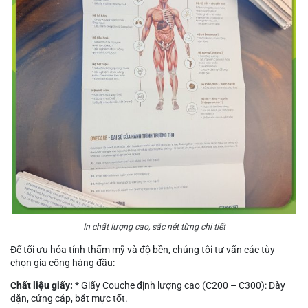
In chất lượng cao, sắc nét từng chi tiết
Để tối ưu hóa tính thẩm mỹ và độ bền, chúng tôi tư vấn các tùy
chọn gia công hàng đầu:
Chất liệu giấy:
* Giấy Couche định lượng cao (C200 – C300): Dày
dặn, cứng cáp, bắt mực tốt.