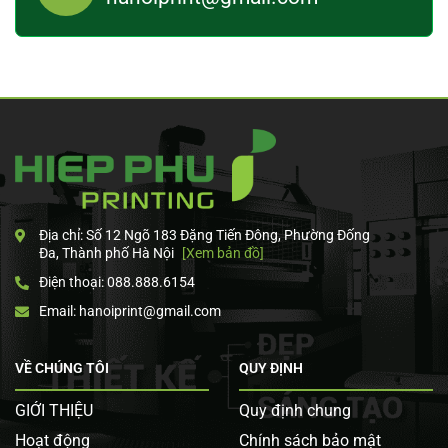
Địa chỉ: Số 12 Ngõ 183 Đặng Tiến Đông, Phường Đống
Đa, Thành phố Hà Nội
[Xem bản đồ]
Điện thoại: 088.888.6154
Email: hanoiprint@gmail.com
VỀ CHÚNG TÔI
QUY ĐỊNH
GIỚI THIỆU
Quy định chung
Hoạt động
Chính sách bảo mật