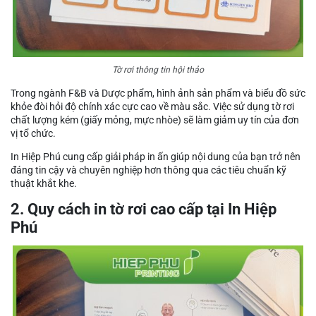
Tờ rơi thông tin hội thảo
Trong ngành F&B và Dược phẩm, hình ảnh sản phẩm và biểu đồ sức
khỏe đòi hỏi độ chính xác cực cao về màu sắc. Việc sử dụng tờ rơi
chất lượng kém (giấy mỏng, mực nhòe) sẽ làm giảm uy tín của đơn
vị tổ chức.
In Hiệp Phú cung cấp giải pháp in ấn giúp nội dung của bạn trở nên
đáng tin cậy và chuyên nghiệp hơn thông qua các tiêu chuẩn kỹ
thuật khắt khe.
2. Quy cách in tờ rơi cao cấp tại In Hiệp
Phú