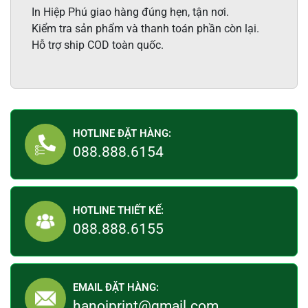
In Hiệp Phú giao hàng đúng hẹn, tận nơi.
Kiểm tra sản phẩm và thanh toán phần còn lại.
Hỗ trợ ship COD toàn quốc.
HOTLINE ĐẶT HÀNG:
088.888.6154
HOTLINE THIẾT KẾ:
088.888.6155
EMAIL ĐẶT HÀNG:
hanoiprint@gmail.com