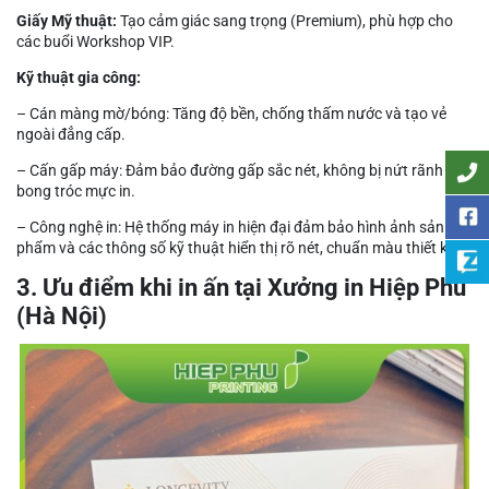
Giấy Mỹ thuật:
Tạo cảm giác sang trọng (Premium), phù hợp cho
các buổi Workshop VIP.
Kỹ thuật gia công:
– Cán màng mờ/bóng: Tăng độ bền, chống thấm nước và tạo vẻ
ngoài đẳng cấp.
– Cấn gấp máy: Đảm bảo đường gấp sắc nét, không bị nứt rãnh hay
bong tróc mực in.
– Công nghệ in: Hệ thống máy in hiện đại đảm bảo hình ảnh sản
phẩm và các thông số kỹ thuật hiển thị rõ nét, chuẩn màu thiết kế.
3. Ưu điểm khi in ấn tại Xưởng in Hiệp Phú
(Hà Nội)