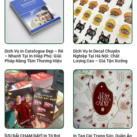
Dịch Vụ In Catalogue Đẹp – Rẻ
Dịch Vụ In Decal Chuyên
– Nhanh Tại In Hiệp Phú: Giải
Nghiệp Tại Hà Nội: Chất
Pháp Nâng Tầm Thương Hiệu
Lượng Cao – Giá Tận Xưởng
[ƯU ĐÃI CHẠM ĐÁY] In Tờ Rơi
In Tag Cài Trang Sức, Quần Áo