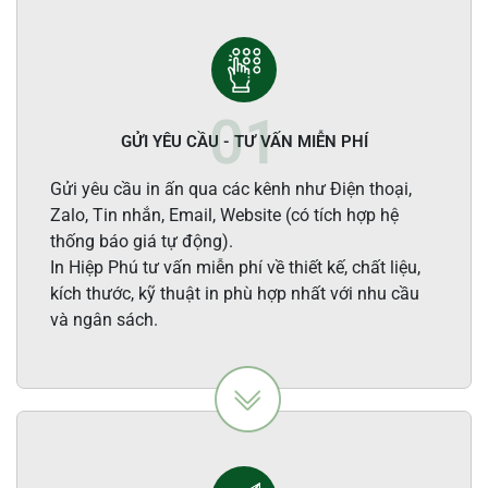
GỬI YÊU CẦU - TƯ VẤN MIỄN PHÍ
Gửi yêu cầu in ấn qua các kênh như Điện thoại,
Zalo, Tin nhắn, Email, Website (có tích hợp hệ
thống báo giá tự động).
In Hiệp Phú tư vấn miễn phí về thiết kế, chất liệu,
kích thước, kỹ thuật in phù hợp nhất với nhu cầu
và ngân sách.