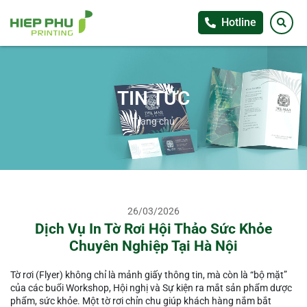
Hotline
TIN TỨC
Trang chủ
26/03/2026
Dịch Vụ In Tờ Rơi Hội Thảo Sức Khỏe
Chuyên Nghiệp Tại Hà Nội
Tờ rơi (Flyer) không chỉ là mảnh giấy thông tin, mà còn là “bộ mặt”
của các buổi Workshop, Hội nghị và Sự kiện ra mắt sản phẩm dược
phẩm, sức khỏe. Một tờ rơi chỉn chu giúp khách hàng nắm bắt