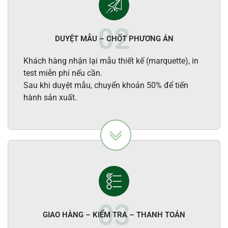
DUYỆT MẪU – CHỐT PHƯƠNG ÁN
Khách hàng nhận lại mẫu thiết kế (marquette), in
test miễn phí nếu cần.
Sau khi duyệt mẫu, chuyển khoản 50% để tiến
hành sản xuất.
GIAO HÀNG – KIỂM TRA – THANH TOÁN