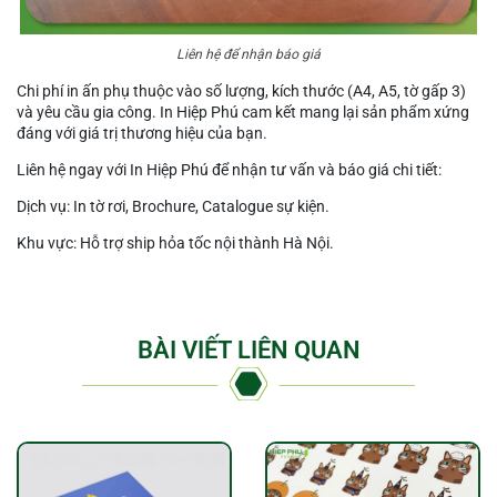
Liên hệ để nhận báo giá
Chi phí in ấn phụ thuộc vào số lượng, kích thước (A4, A5, tờ gấp 3)
và yêu cầu gia công. In Hiệp Phú cam kết mang lại sản phẩm xứng
đáng với giá trị thương hiệu của bạn.
Liên hệ ngay với In Hiệp Phú để nhận tư vấn và báo giá chi tiết:
Dịch vụ: In tờ rơi, Brochure, Catalogue sự kiện.
Khu vực: Hỗ trợ ship hỏa tốc nội thành Hà Nội.
BÀI VIẾT LIÊN QUAN