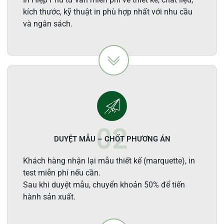
kích thước, kỹ thuật in phù hợp nhất với nhu cầu
và ngân sách.
DUYỆT MẪU – CHỐT PHƯƠNG ÁN
Khách hàng nhận lại mẫu thiết kế (marquette), in
test miễn phí nếu cần.
Sau khi duyệt mẫu, chuyển khoản 50% để tiến
hành sản xuất.