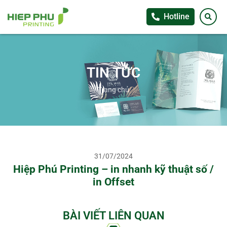
Hotline
TIN TỨC
Trang chủ
31/07/2024
Hiệp Phú Printing – in nhanh kỹ thuật số /
in Offset
BÀI VIẾT LIÊN QUAN