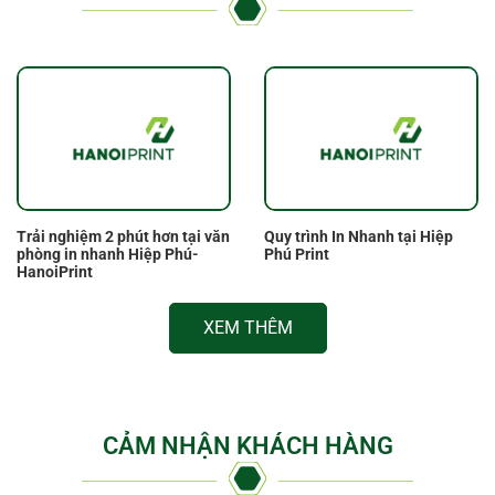
Trải nghiệm 2 phút hơn tại văn
Quy trình In Nhanh tại Hiệp
phòng in nhanh Hiệp Phú-
Phú Print
HanoiPrint
XEM THÊM
CẢM NHẬN KHÁCH HÀNG