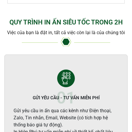
QUY TRÌNH IN ẤN SIÊU TỐC TRONG 2H
Việc của bạn là đặt in, tất cả việc còn lại là của chúng tôi
GỬI YÊU CẦU - TƯ VẤN MIỄN PHÍ
Gửi yêu cầu in ấn qua các kênh như Điện thoại,
Zalo, Tin nhắn, Email, Website (có tích hợp hệ
thống báo giá tự động).
In Hiệp Phú tư vấn miễn phí về thiết kế, chất liệu,