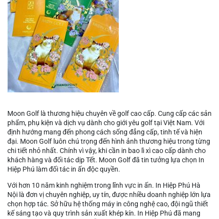
Moon Golf là thương hiệu chuyên về golf cao cấp. Cung cấp các sản
phẩm, phụ kiện và dịch vụ dành cho giới yêu golf tại Việt Nam. Với
định hướng mang đến phong cách sống đẳng cấp, tinh tế và hiện
đại. Moon Golf luôn chú trọng đến hình ảnh thương hiệu trong từng
chi tiết nhỏ nhất. Chính vì vậy, khi cần in bao lì xì cao cấp dành cho
khách hàng và đối tác dịp Tết. Moon Golf đã tin tưởng lựa chọn In
Hiệp Phú làm đối tác in ấn độc quyền.
Với hơn 10 năm kinh nghiệm trong lĩnh vực in ấn. In Hiệp Phú Hà
Nội là đơn vị chuyên nghiệp, uy tín, được nhiều doanh nghiệp lớn lựa
chọn hợp tác. Sở hữu hệ thống máy in công nghệ cao, đội ngũ thiết
kế sáng tạo và quy trình sản xuất khép kín. In Hiệp Phú đã mang