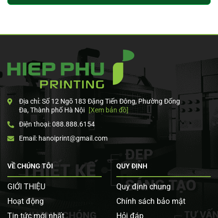
Địa chỉ: Số 12 Ngõ 183 Đặng Tiến Đông, Phường Đống
Đa, Thành phố Hà Nội
[Xem bản đồ]
Điện thoại: 088.888.6154
Email: hanoiprint@gmail.com
VỀ CHÚNG TÔI
QUY ĐỊNH
GIỚI THIỆU
Quy định chung
Hoạt động
Chính sách bảo mật
Tin tức mới nhất
Hỏi đáp