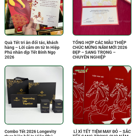
Quà Tết tri ân đối tác, khách
TỔNG HỢP CÁC MẪU THIỆP
hàng – Lời cảm ơn từ In Hiệp
CHÚC MỪNG NĂM MỚI 2026
Phú nhân dịp Tết Bính Ngọ
ĐẸP – SANG TRỌNG –
2026
CHUYÊN NGHIỆP
Combo Tết 2026 Longevity
LÌ XÌ TẾT TIỆM MAY ĐỎ – SẮC