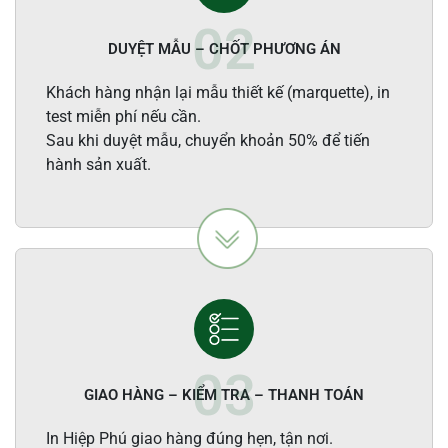
DUYỆT MẪU – CHỐT PHƯƠNG ÁN
Khách hàng nhận lại mẫu thiết kế (marquette), in
test miễn phí nếu cần.
Sau khi duyệt mẫu, chuyển khoản 50% để tiến
hành sản xuất.
GIAO HÀNG – KIỂM TRA – THANH TOÁN
In Hiệp Phú giao hàng đúng hẹn, tận nơi.