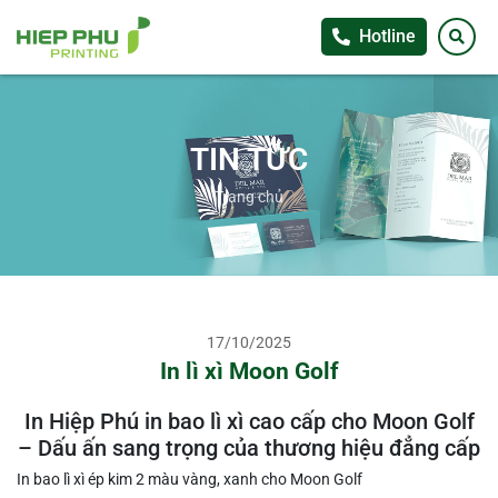
Hotline
TIN TỨC
Trang chủ
17/10/2025
In lì xì Moon Golf
In Hiệp Phú in bao lì xì cao cấp cho Moon Golf
– Dấu ấn sang trọng của thương hiệu đẳng cấp
In bao lì xì ép kim 2 màu vàng, xanh cho Moon Golf