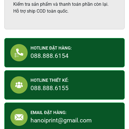
Kiểm tra sản phẩm và thanh toán phần còn lại.
Hỗ trợ ship COD toàn quốc.
HOTLINE ĐẶT HÀNG:
088.888.6154
HOTLINE THIẾT KẾ:
088.888.6155
EMAIL ĐẶT HÀNG:
hanoiprint@gmail.com