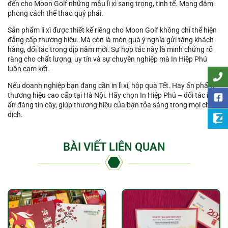
đến cho Moon Golf những mẫu lì xì sang trọng, tinh tế. Mang đậm
phong cách thể thao quý phái.
Sản phẩm lì xì được thiết kế riêng cho Moon Golf không chỉ thể hiện
đẳng cấp thương hiệu. Mà còn là món quà ý nghĩa gửi tặng khách
hàng, đối tác trong dịp năm mới. Sự hợp tác này là minh chứng rõ
ràng cho chất lượng, uy tín và sự chuyên nghiệp mà In Hiệp Phú
luôn cam kết.
Nếu doanh nghiệp bạn đang cần in lì xì, hộp quà Tết. Hay ấn phẩm
thương hiệu cao cấp tại Hà Nội. Hãy chọn In Hiệp Phú – đối tác in
ấn đáng tin cậy, giúp thương hiệu của bạn tỏa sáng trong mọi chiến
dịch.
BÀI VIẾT LIÊN QUAN