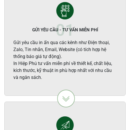
GỬI YÊU CẦU - TƯ VẤN MIỄN PHÍ
Gửi yêu cầu in ấn qua các kênh như Điện thoại,
Zalo, Tin nhắn, Email, Website (có tích hợp hệ
thống báo giá tự động).
In Hiệp Phú tư vấn miễn phí về thiết kế, chất liệu,
kích thước, kỹ thuật in phù hợp nhất với nhu cầu
và ngân sách.