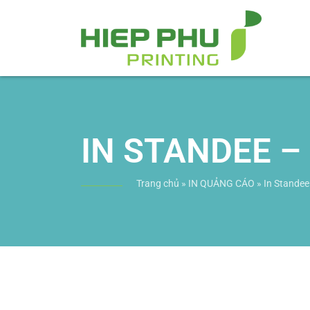
IN STANDEE –
Trang chủ
»
IN QUẢNG CÁO
»
In Standee