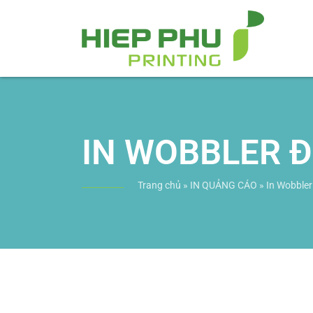
IN WOBBLER Đ
Trang chủ
»
IN QUẢNG CÁO
»
In Wobbler