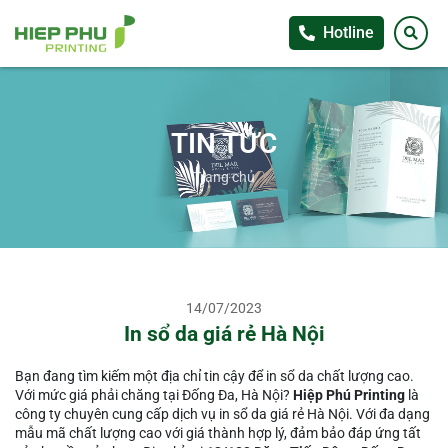
Hotline
TIN TỨC
Trang chủ
14/07/2023
In sổ da giá rẻ Hà Nội
Bạn đang tìm kiếm một địa chỉ tin cậy để in sổ da chất lượng cao.
Với mức giá phải chăng tại Đống Đa, Hà Nội?
Hiệp Phú Printing
là
công ty chuyên cung cấp dịch vụ in sổ da giá rẻ Hà Nội. Với đa dạng
mẫu mã chất lượng cao với giá thành hợp lý, đảm bảo đáp ứng tất