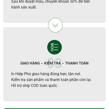
Sau khi duyệt mẫu, chuyển khoản 50% để tiến
hành sản xuất.
GIAO HÀNG – KIỂM TRA – THANH TOÁN
In Hiệp Phú giao hàng đúng hẹn, tận nơi.
Kiểm tra sản phẩm và thanh toán phần còn lại.
Hỗ trợ ship COD toàn quốc.