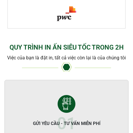
QUY TRÌNH IN ẤN SIÊU TỐC TRONG 2H
Việc của bạn là đặt in, tất cả việc còn lại là của chúng tôi
GỬI YÊU CẦU - TƯ VẤN MIỄN PHÍ