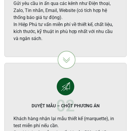
Gửi yêu cầu in ấn qua các kênh như Điện thoại,
Zalo, Tin nhắn, Email, Website (có tích hợp hệ
thống báo giá tự động).
In Hiệp Phú tư vấn miễn phí về thiết kế, chất liệu,
kích thước, kỹ thuật in phù hợp nhất với nhu cầu
và ngân sách.
DUYỆT MẪU – CHỐT PHƯƠNG ÁN
Khách hàng nhận lại mẫu thiết kế (marquette), in
test miễn phí nếu cần.