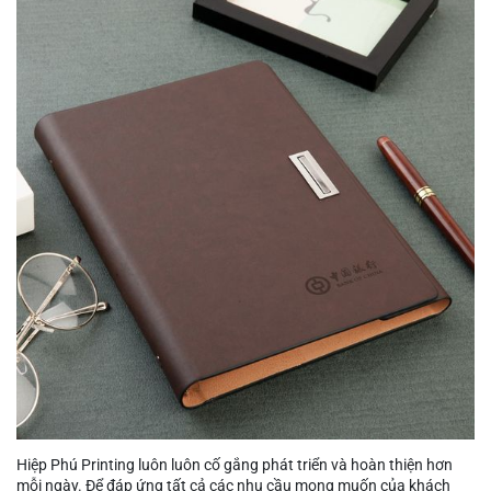
Hiệp Phú Printing luôn luôn cố gắng phát triển và hoàn thiện hơn
mỗi ngày. Để đáp ứng tất cả các nhu cầu mong muốn của khách