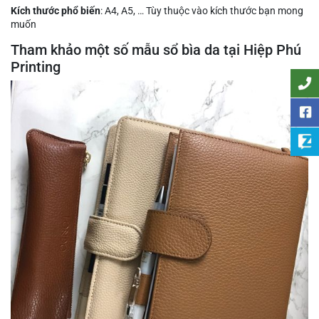
Kích thước phổ biến
: A4, A5, … Tùy thuộc vào kích thước bạn mong
muốn
Tham khảo một số mẫu sổ bìa da tại Hiệp Phú
Printing