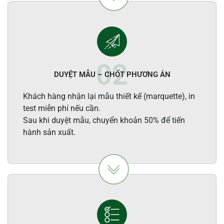
DUYỆT MẪU – CHỐT PHƯƠNG ÁN
Khách hàng nhận lại mẫu thiết kế (marquette), in
test miễn phí nếu cần.
Sau khi duyệt mẫu, chuyển khoản 50% để tiến
hành sản xuất.