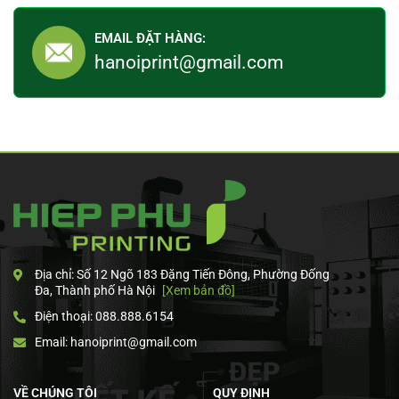
EMAIL ĐẶT HÀNG:
hanoiprint@gmail.com
Địa chỉ: Số 12 Ngõ 183 Đặng Tiến Đông, Phường Đống
Đa, Thành phố Hà Nội
[Xem bản đồ]
Điện thoại: 088.888.6154
Email: hanoiprint@gmail.com
VỀ CHÚNG TÔI
QUY ĐỊNH