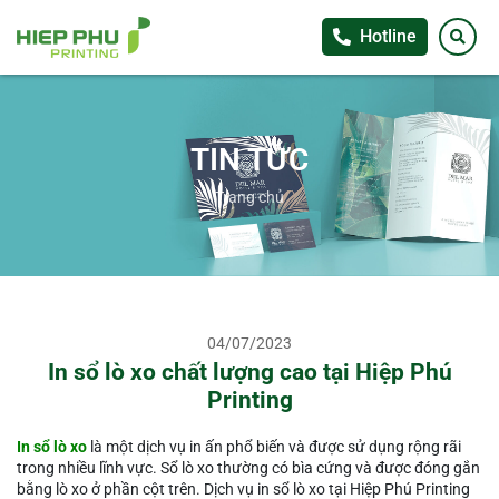
Hotline
TIN TỨC
Trang chủ
04/07/2023
In sổ lò xo chất lượng cao tại Hiệp Phú
Printing
In sổ lò xo
là một dịch vụ in ấn phổ biến và được sử dụng rộng rãi
trong nhiều lĩnh vực. Sổ lò xo thường có bìa cứng và được đóng gắn
bằng lò xo ở phần cột trên. Dịch vụ in sổ lò xo tại Hiệp Phú Printing