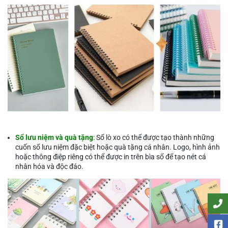
Sổ lưu niệm và quà tặng
: Sổ lò xo có thể được tạo thành những
cuốn sổ lưu niệm đặc biệt hoặc quà tặng cá nhân. Logo, hình ảnh
hoặc thông điệp riêng có thể được in trên bìa sổ để tạo nét cá
nhân hóa và độc đáo.