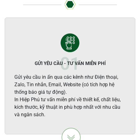
GỬI YÊU CẦU - TƯ VẤN MIỄN PHÍ
Gửi yêu cầu in ấn qua các kênh như Điện thoại,
Zalo, Tin nhắn, Email, Website (có tích hợp hệ
thống báo giá tự động).
In Hiệp Phú tư vấn miễn phí về thiết kế, chất liệu,
kích thước, kỹ thuật in phù hợp nhất với nhu cầu
và ngân sách.