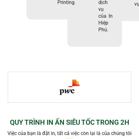
Printing.
dịch
vụ
vụ
của In
Hiệp
Phú.
QUY TRÌNH IN ẤN SIÊU TỐC TRONG 2H
Việc của bạn là đặt in, tất cả việc còn lại là của chúng tôi