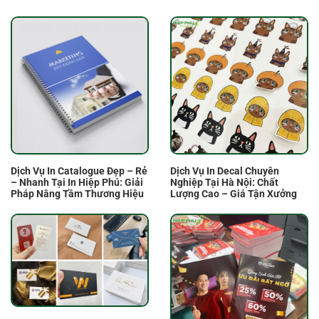
Dịch Vụ In Catalogue Đẹp – Rẻ
Dịch Vụ In Decal Chuyên
– Nhanh Tại In Hiệp Phú: Giải
Nghiệp Tại Hà Nội: Chất
Pháp Nâng Tầm Thương Hiệu
Lượng Cao – Giá Tận Xưởng