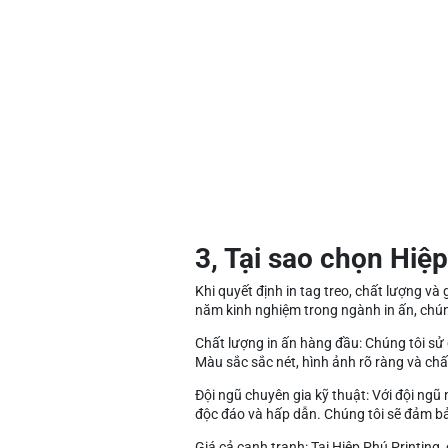
3, Tại sao chọn Hiệp
Khi quyết định in tag treo, chất lượng và
năm kinh nghiệm trong ngành in ấn, chún
Chất lượng in ấn hàng đầu: Chúng tôi sử 
Màu sắc sắc nét, hình ảnh rõ ràng và chất
Đội ngũ chuyên gia kỹ thuật: Với đội ngũ 
độc đáo và hấp dẫn. Chúng tôi sẽ đảm bả
Giá cả cạnh tranh: Tại Hiệp Phú Printing, 