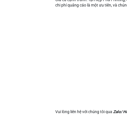
chi phí quảng cáo là một ưu tiên, và chún
Vui lòng liên hệ với chúng tôi qua
Zalo/ H