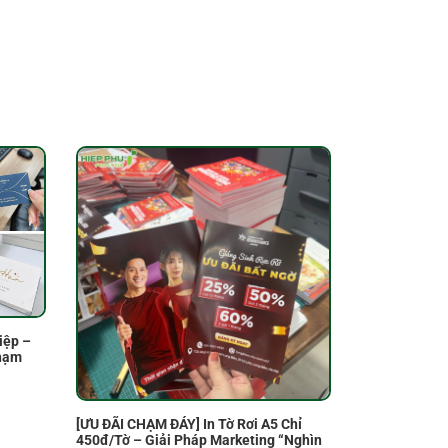
iệp –
Chạm
[ƯU ĐÃI CHẠM ĐÁY] In Tờ Rơi A5 Chỉ
450đ/Tờ – Giải Pháp Marketing “Nghìn