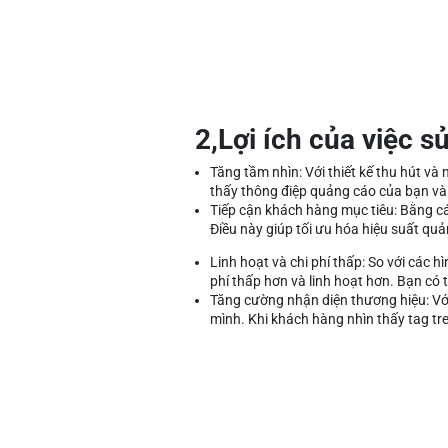
2,Lợi ích của việc s
Tăng tầm nhìn: Với thiết kế thu hút v
thấy thông điệp quảng cáo của bạn và
Tiếp cận khách hàng mục tiêu: Bằng các
Điều này giúp tối ưu hóa hiệu suất quả
Linh hoạt và chi phí thấp: So với các 
phí thấp hơn và linh hoạt hơn. Bạn có t
Tăng cường nhận diện thương hiệu: Với 
mình. Khi khách hàng nhìn thấy tag tr