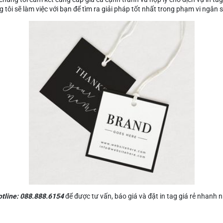
g tôi sẽ làm việc với bạn để tìm ra giải pháp tốt nhất trong phạm vi ngân
otline: 088.888.6154
để được tư vấn, báo giá và đặt in tag giá rẻ nhanh n