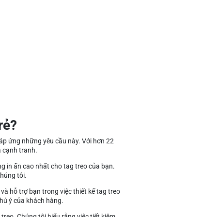
rẻ?
ể đáp ứng những yêu cầu này. Với hơn 22
 cạnh tranh.
g in ấn cao nhất cho tag treo của bạn.
chúng tôi.
à hỗ trợ bạn trong việc thiết kế tag treo
chú ý của khách hàng.
treo. Chúng tôi hiểu rằng việc tiết kiệm