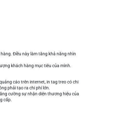
h hàng. Điều này làm tăng khả năng nhìn
i tượng khách hàng mục tiêu của mình.
ảng cáo trên internet, in tag treo có chi
ng phải tạo ra chi phí lớn.
ể tăng cường sự nhận diện thương hiệu của
g cấp.