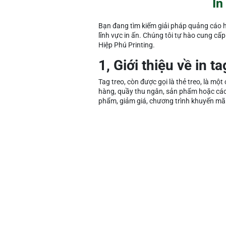
In
Bạn đang tìm kiếm giải pháp quảng cáo hi
lĩnh vực in ấn. Chúng tôi tự hào cung cấp d
Hiệp Phú Printing.
1, Giới thiệu về in ta
Tag treo, còn được gọi là thẻ treo, là mộ
hàng, quầy thu ngân, sản phẩm hoặc các vị
phẩm, giảm giá, chương trình khuyến mãi