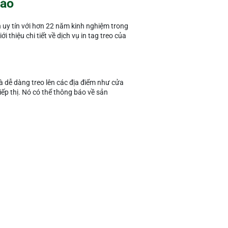
cáo
n uy tín với hơn 22 năm kinh nghiệm trong
i thiệu chi tiết về dịch vụ in tag treo của
và dễ dàng treo lên các địa điểm như cửa
iếp thị. Nó có thể thông báo về sản