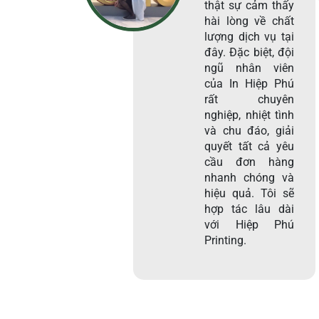
thật sự cảm thấy
hài lòng về chất
lượng dịch vụ tại
đây. Đặc biệt, đội
ngũ nhân viên
của In Hiệp Phú
rất chuyên
nghiệp, nhiệt tình
và chu đáo, giải
quyết tất cả yêu
cầu đơn hàng
nhanh chóng và
hiệu quả. Tôi sẽ
hợp tác lâu dài
với Hiệp Phú
Printing.