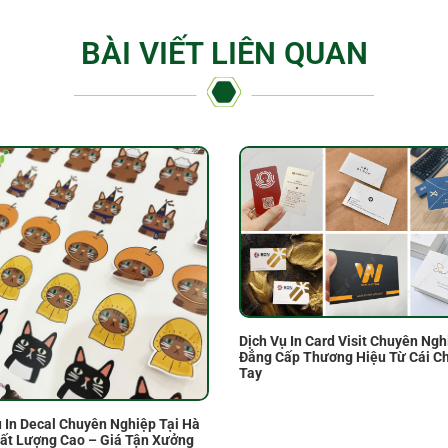
BÀI VIẾT LIÊN QUAN
Dịch Vụ In Card Visit Chuyên Ngh
Đẳng Cấp Thương Hiệu Từ Cái 
Tay
ụ In Decal Chuyên Nghiệp Tại Hà
hất Lượng Cao – Giá Tận Xưởng