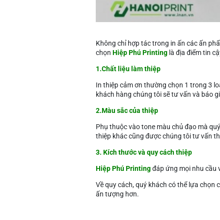
Không chỉ hợp tác trong in ấn các ấn phẩ
chọn
Hiệp Phú Printing
là địa điểm tin c
1.Chất liệu làm thiệp
In thiệp cảm ơn thường chọn 1 trong 3 l
khách hàng chúng tôi sẽ tư vấn và báo gi
2.Màu sắc của thiệp
Phụ thuộc vào tone màu chủ đạo mà quý 
thiệp khác cũng được chúng tôi tư vấn t
3. Kích thước và quy cách thiệp
Hiệp Phú Printing
đáp ứng mọi nhu cầu 
Về quy cách, quý khách có thể lựa chọn cá
ấn tượng hơn.