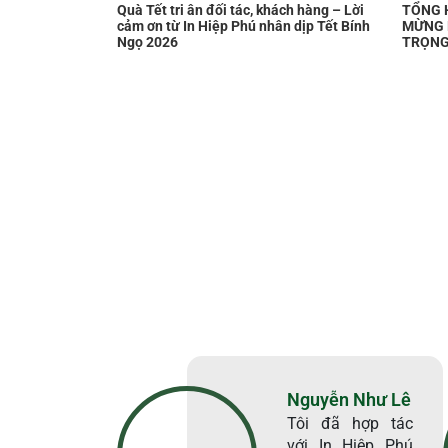
Quà Tết tri ân đối tác, khách hàng – Lời
TỔNG 
cảm ơn từ In Hiệp Phú nhân dịp Tết Bính
MỪNG 
Ngọ 2026
TRỌNG
Nguyễn Như Lê
Tôi đã hợp tác
với In Hiệp Phú