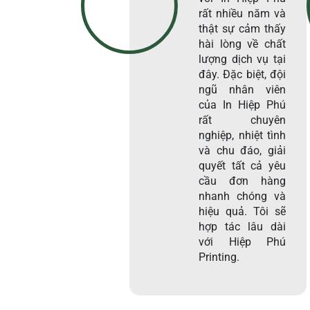
rất nhiều năm và
thật sự cảm thấy
hài lòng về chất
lượng dịch vụ tại
đây. Đặc biệt, đội
ngũ nhân viên
của In Hiệp Phú
rất chuyên
nghiệp, nhiệt tình
và chu đáo, giải
quyết tất cả yêu
cầu đơn hàng
nhanh chóng và
hiệu quả. Tôi sẽ
hợp tác lâu dài
với Hiệp Phú
Printing.