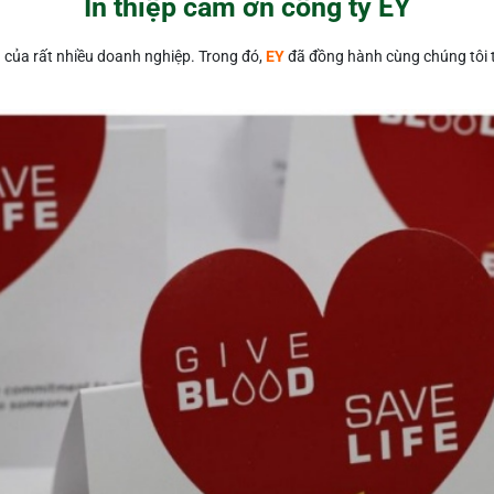
In thiệp cảm ơn công ty EY
tín của rất nhiều doanh nghiệp. Trong đó,
EY
đã đồng hành cùng chúng tôi t