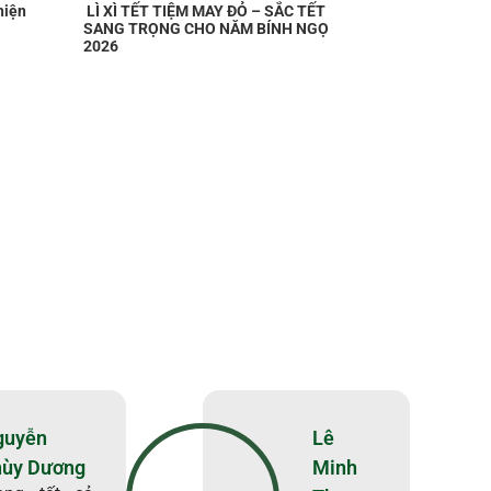
hiện
LÌ XÌ TẾT TIỆM MAY ĐỎ – SẮC TẾT
SANG TRỌNG CHO NĂM BÍNH NGỌ
2026
guyễn
Lê
hùy Dương
Minh