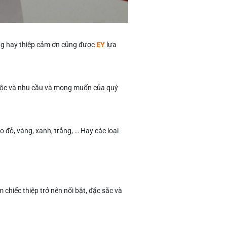
mừng hay thiệp cảm ơn cũng được
EY
lựa
thuộc và nhu cầu và mong muốn của quý
ỏ, vàng, xanh, trắng, … Hay các loại
 chiếc thiệp trở nên nổi bật, đặc sắc và