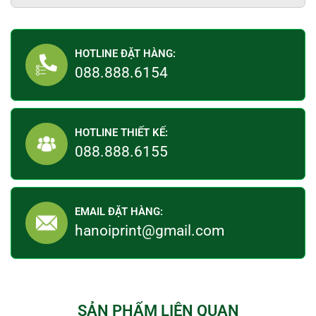
HOTLINE ĐẶT HÀNG:
088.888.6154
HOTLINE THIẾT KẾ:
088.888.6155
EMAIL ĐẶT HÀNG:
hanoiprint@gmail.com
SẢN PHẨM LIÊN QUAN