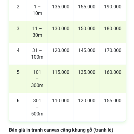
2
1 –
135.000
155.000
190.000
10m
3
11 –
130.000
150.000
180.000
30m
4
31 –
120.000
145.000
170.000
100m
5
101
115.000
135.000
160.000
–
300m
6
301
110.000
120.000
155.000
–
500m
Báo giá in tranh canvas căng khung gỗ (tranh lẻ)