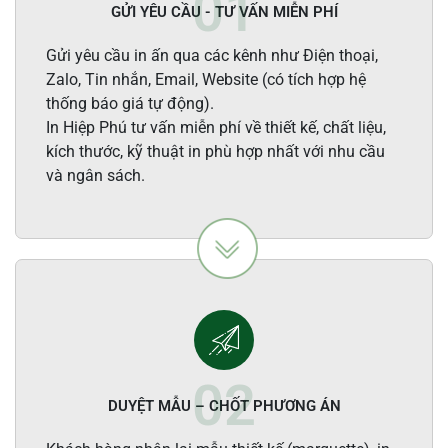
GỬI YÊU CẦU - TƯ VẤN MIỄN PHÍ
Gửi yêu cầu in ấn qua các kênh như Điện thoại,
Zalo, Tin nhắn, Email, Website (có tích hợp hệ
thống báo giá tự động).
In Hiệp Phú tư vấn miễn phí về thiết kế, chất liệu,
kích thước, kỹ thuật in phù hợp nhất với nhu cầu
và ngân sách.
DUYỆT MẪU – CHỐT PHƯƠNG ÁN