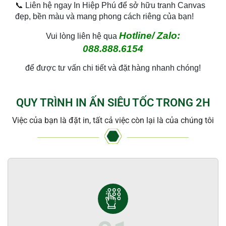
📞 Liên hệ ngay In Hiệp Phú để sở hữu tranh Canvas
đẹp, bền màu và mang phong cách riêng của bạn!
Hotline/ Zalo:
Vui lòng liên hệ qua
088.888.6154
để được tư vấn chi tiết và đặt hàng nhanh chóng!
QUY TRÌNH IN ẤN SIÊU TỐC TRONG 2H
Việc của bạn là đặt in, tất cả việc còn lại là của chúng tôi