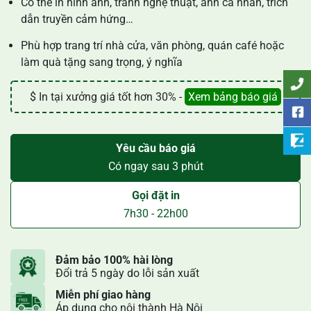
Có thể in hình ảnh, tranh nghệ thuật, ảnh cá nhân, trích
dẫn truyền cảm hứng…
Phù hợp trang trí nhà cửa, văn phòng, quán café hoặc
làm quà tặng sang trọng, ý nghĩa
$ In tại xưởng giá tốt hơn 30% -
Xem bảng báo giá
Yêu cầu báo giá
Có ngay sau 3 phút
Gọi đặt in
7h30 - 22h00
Đảm bảo 100% hài lòng
Đổi trả 5 ngày do lỗi sản xuất
Miễn phí giao hàng
Áp dụng cho nội thành Hà Nội