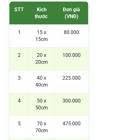
STT
Kích
Đơn giá
thước
(VNĐ)
1
15 x
80.000
15cm
2
20 x
100.000
20cm
3
40 x
225.000
40cm
4
50 x
300.000
50cm
5
70 x
475.000
70cm