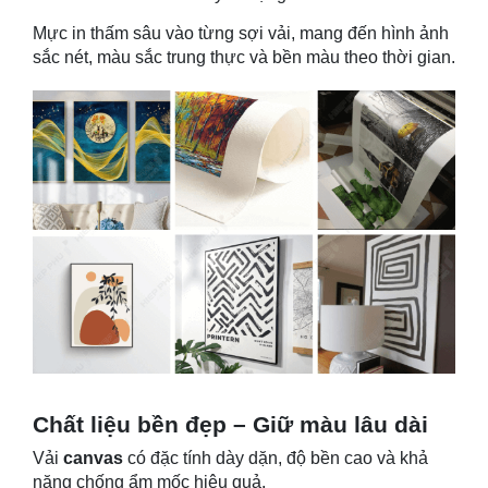
Mực in thấm sâu vào từng sợi vải, mang đến hình ảnh
sắc nét, màu sắc trung thực và bền màu theo thời gian.
Chất liệu bền đẹp – Giữ màu lâu dài
Vải
canvas
có đặc tính dày dặn, độ bền cao và khả
năng chống ẩm mốc hiệu quả.