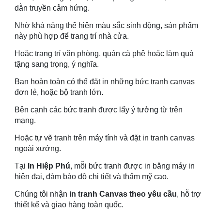
dẫn truyền cảm hứng.
Nhờ khả năng thể hiện màu sắc sinh động, sản phẩm
này phù hợp để trang trí nhà cửa.
Hoặc trang trí văn phòng, quán cà phê hoặc làm quà
tặng sang trọng, ý nghĩa.
Bạn hoàn toàn có thể đặt in những bức tranh canvas
đơn lẻ, hoặc bộ tranh lớn.
Bên cạnh các bức tranh được lấy ý tưởng từ trên
mạng.
Hoặc tự vẽ tranh trên máy tính và đặt in tranh canvas
ngoài xưởng.
Tại
In Hiệp Phú
, mỗi bức tranh được in bằng máy in
hiện đại, đảm bảo độ chi tiết và thẩm mỹ cao.
C
húng tôi nhận
in tranh Canvas theo yêu cầu
, hỗ trợ
thiết kế và giao hàng toàn quốc.