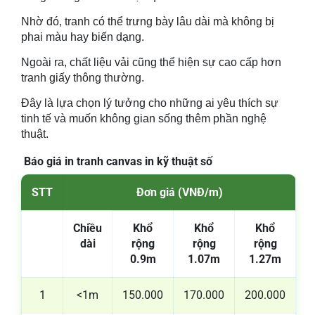
Nhờ đó, tranh có thể trưng bày lâu dài mà không bị
phai màu hay biến dạng.
Ngoài ra, chất liệu vải cũng thể hiện sự cao cấp hơn
tranh giấy thông thường.
Đây là lựa chọn lý tưởng cho những ai yêu thích sự
tinh tế và muốn không gian sống thêm phần nghệ
thuật.
Báo giá in tranh canvas in kỹ thuật số
STT
Đơn giá (VNĐ/m)
Chiều
Khổ
Khổ
Khổ
dài
rộng
rộng
rộng
0.9m
1.07m
1.27m
1
<1m
150.000
170.000
200.000