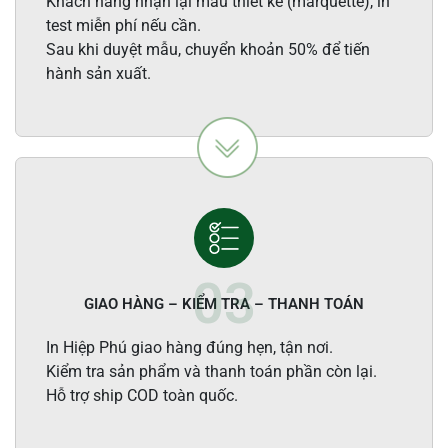
Khách hàng nhận lại mẫu thiết kế (marquette), in
test miễn phí nếu cần.
Sau khi duyệt mẫu, chuyển khoản 50% để tiến
hành sản xuất.
GIAO HÀNG – KIỂM TRA – THANH TOÁN
In Hiệp Phú giao hàng đúng hẹn, tận nơi.
Kiểm tra sản phẩm và thanh toán phần còn lại.
Hỗ trợ ship COD toàn quốc.