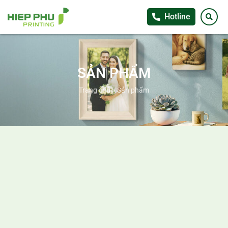
Hotline
SẢN PHẨM
Trang chủ
»
Sản phẩm