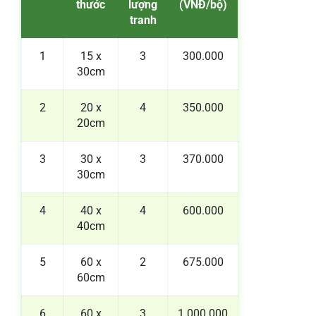
thước
lượng
(VNĐ/bộ)
tranh
1
15 x
3
300.000
30cm
2
20 x
4
350.000
20cm
3
30 x
3
370.000
30cm
4
40 x
4
600.000
40cm
5
60 x
2
675.000
60cm
6
60 x
3
1.000.000