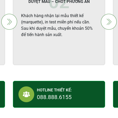
DUYỆT MẪU – CHỐT PHƯƠNG ÁN
Khách hàng nhận lại mẫu thiết kế
(marquette), in test miễn phí nếu cần.
Sau khi duyệt mẫu, chuyển khoản 50%
để tiến hành sản xuất.
HOTLINE THIẾT KẾ:
088.888.6155