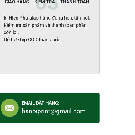
GIAO HÀNG – KIỂM TRA – THANH TOÁN
In Hiệp Phú giao hàng đúng hẹn, tận nơi.
Kiểm tra sản phẩm và thanh toán phần
còn lại.
Hỗ trợ ship COD toàn quốc.
EMAIL ĐẶT HÀNG:
hanoiprint@gmail.com