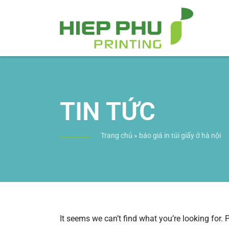
TIN TỨC
Trang chủ
»
báo giá in túi giấy ở hà nội
It seems we can’t find what you’re looking for.