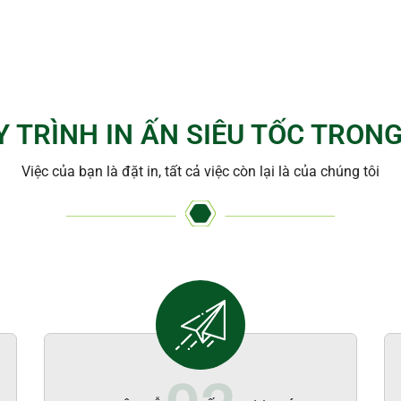
Y TRÌNH IN ẤN SIÊU TỐC TRONG
Việc của bạn là đặt in, tất cả việc còn lại là của chúng tôi