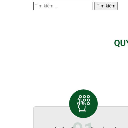
Tìm
kiếm
cho:
QU