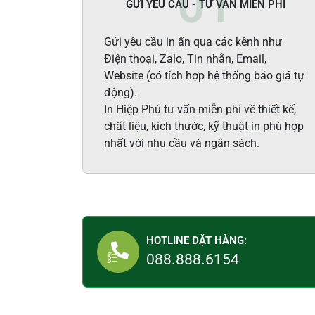
GỬI YÊU CẦU - TƯ VẤN MIỄN PHÍ
Gửi yêu cầu in ấn qua các kênh như
Điện thoại, Zalo, Tin nhắn, Email,
Website (có tích hợp hệ thống báo giá tự
động).
In Hiệp Phú tư vấn miễn phí về thiết kế,
chất liệu, kích thước, kỹ thuật in phù hợp
nhất với nhu cầu và ngân sách.
HOTLINE ĐẶT HÀNG:
088.888.6154