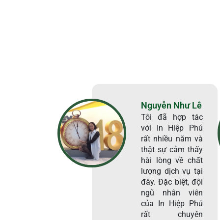
Nguyễn Như Lê
Tôi đã hợp tác
với In Hiệp Phú
rất nhiều năm và
thật sự cảm thấy
hài lòng về chất
lượng dịch vụ tại
đây. Đặc biệt, đội
ngũ nhân viên
của In Hiệp Phú
rất chuyên