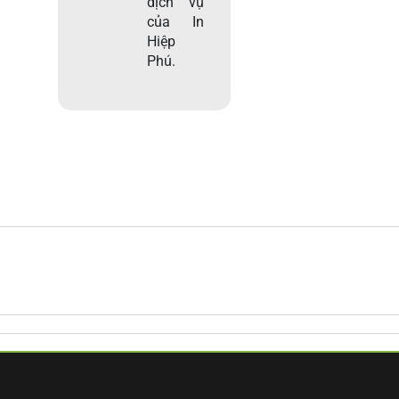
dịch vụ
của In
Hiệp
Phú.