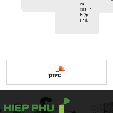
vụ
của In
Hiệp
Phú.