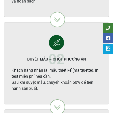
và ngân sách.
DUYỆT MẪU – CHỐT PHƯƠNG ÁN
Khách hàng nhận lại mẫu thiết kế (marquette), in
test miễn phí nếu cần.
Sau khi duyệt mẫu, chuyển khoản 50% để tiến
hành sản xuất.