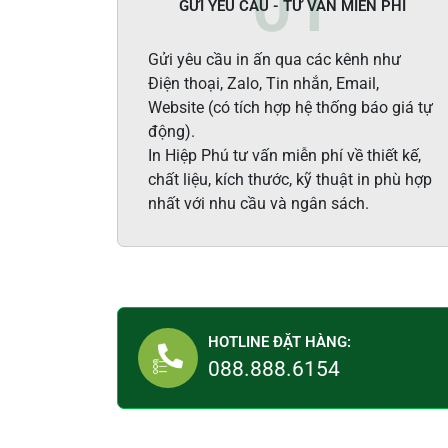
GỬI YÊU CẦU - TƯ VẤN MIỄN PHÍ
Gửi yêu cầu in ấn qua các kênh như
Điện thoại, Zalo, Tin nhắn, Email,
Website (có tích hợp hệ thống báo giá tự
động).
In Hiệp Phú tư vấn miễn phí về thiết kế,
chất liệu, kích thước, kỹ thuật in phù hợp
nhất với nhu cầu và ngân sách.
HOTLINE ĐẶT HÀNG:
088.888.6154