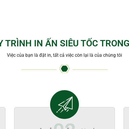
Y TRÌNH IN ẤN SIÊU TỐC TRONG
Việc của bạn là đặt in, tất cả việc còn lại là của chúng tôi