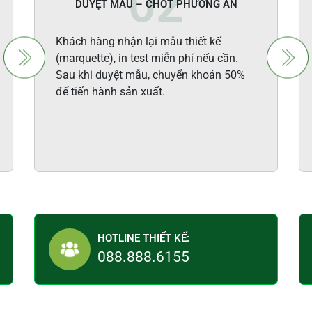
DUYỆT MẪU – CHỐT PHƯƠNG ÁN
Khách hàng nhận lại mẫu thiết kế
(marquette), in test miễn phí nếu cần.
Sau khi duyệt mẫu, chuyển khoản 50%
để tiến hành sản xuất.
HOTLINE THIẾT KẾ:
088.888.6155