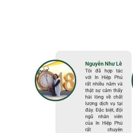
Nguyễn Như Lê
Tôi đã hợp tác
với In Hiệp Phú
rất nhiều năm và
thật sự cảm thấy
hài lòng về chất
lượng dịch vụ tại
đây. Đặc biệt, đội
ngũ nhân viên
của In Hiệp Phú
rất chuyên