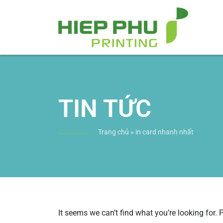
TIN TỨC
Trang chủ
»
in card nhanh nhất
It seems we can’t find what you’re looking for.