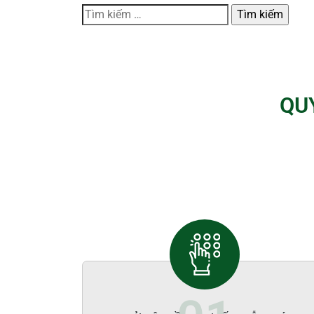
Tìm
kiếm
cho:
QU