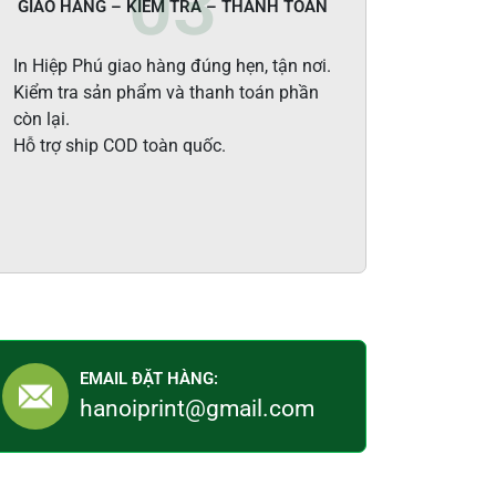
GIAO HÀNG – KIỂM TRA – THANH TOÁN
In Hiệp Phú giao hàng đúng hẹn, tận nơi.
Kiểm tra sản phẩm và thanh toán phần
còn lại.
Hỗ trợ ship COD toàn quốc.
EMAIL ĐẶT HÀNG:
hanoiprint@gmail.com