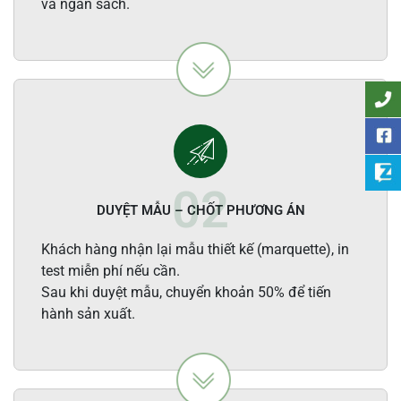
và ngân sách.
DUYỆT MẪU – CHỐT PHƯƠNG ÁN
Khách hàng nhận lại mẫu thiết kế (marquette), in
test miễn phí nếu cần.
Sau khi duyệt mẫu, chuyển khoản 50% để tiến
hành sản xuất.