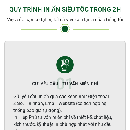
QUY TRÌNH IN ẤN SIÊU TỐC TRONG 2H
Việc của bạn là đặt in, tất cả việc còn lại là của chúng tôi
GỬI YÊU CẦU - TƯ VẤN MIỄN PHÍ
Gửi yêu cầu in ấn qua các kênh như Điện thoại,
Zalo, Tin nhắn, Email, Website (có tích hợp hệ
thống báo giá tự động).
In Hiệp Phú tư vấn miễn phí về thiết kế, chất liệu,
kích thước, kỹ thuật in phù hợp nhất với nhu cầu