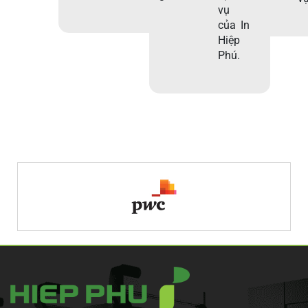
vụ
của In
Hiệp
Phú.