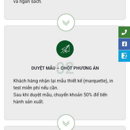
và ngân sách.
DUYỆT MẪU – CHỐT PHƯƠNG ÁN
Khách hàng nhận lại mẫu thiết kế (marquette), in
test miễn phí nếu cần.
Sau khi duyệt mẫu, chuyển khoản 50% để tiến
hành sản xuất.