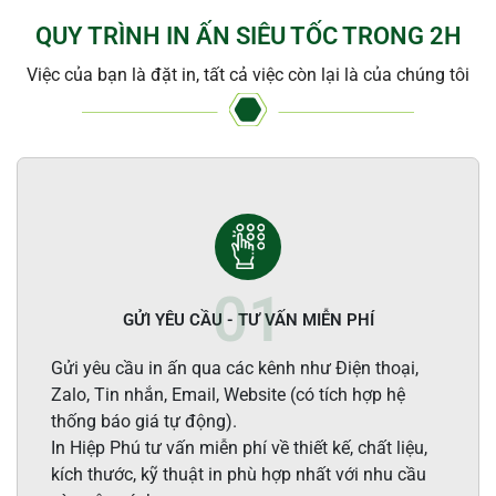
QUY TRÌNH IN ẤN SIÊU TỐC TRONG 2H
Việc của bạn là đặt in, tất cả việc còn lại là của chúng tôi
GỬI YÊU CẦU - TƯ VẤN MIỄN PHÍ
Gửi yêu cầu in ấn qua các kênh như Điện thoại,
Zalo, Tin nhắn, Email, Website (có tích hợp hệ
thống báo giá tự động).
In Hiệp Phú tư vấn miễn phí về thiết kế, chất liệu,
kích thước, kỹ thuật in phù hợp nhất với nhu cầu