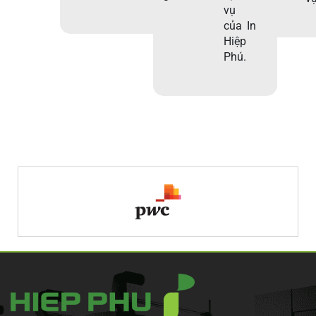
vụ
của In
Hiệp
Phú.