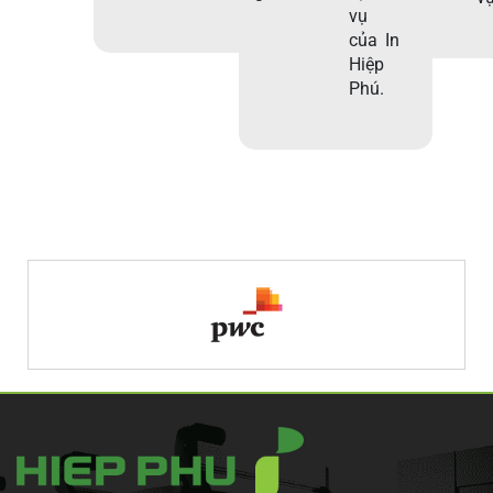
vụ
của In
Hiệp
Phú.