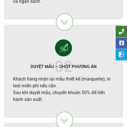
và ngân sách.
DUYỆT MẪU – CHỐT PHƯƠNG ÁN
Khách hàng nhận lại mẫu thiết kế (marquette), in
test miễn phí nếu cần.
Sau khi duyệt mẫu, chuyển khoản 50% để tiến
hành sản xuất.