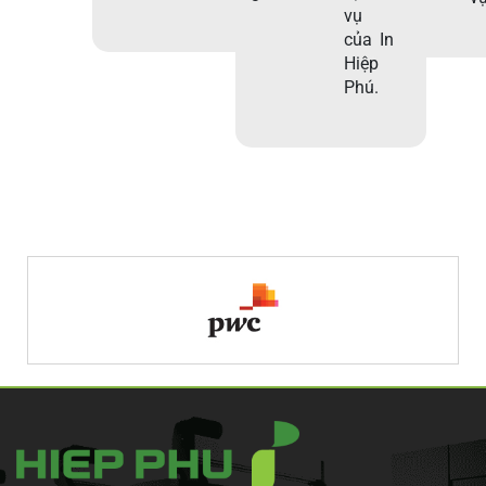
vụ
của In
Hiệp
Phú.