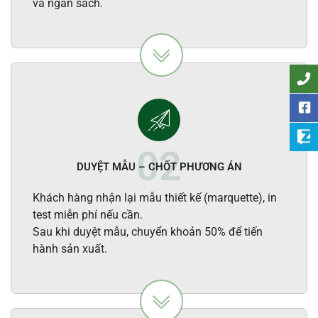
và ngân sách.
DUYỆT MẪU – CHỐT PHƯƠNG ÁN
Khách hàng nhận lại mẫu thiết kế (marquette), in
test miễn phí nếu cần.
Sau khi duyệt mẫu, chuyển khoản 50% để tiến
hành sản xuất.