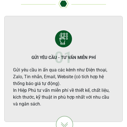
GỬI YÊU CẦU - TƯ VẤN MIỄN PHÍ
Gửi yêu cầu in ấn qua các kênh như Điện thoại,
Zalo, Tin nhắn, Email, Website (có tích hợp hệ
thống báo giá tự động).
In Hiệp Phú tư vấn miễn phí về thiết kế, chất liệu,
kích thước, kỹ thuật in phù hợp nhất với nhu cầu
và ngân sách.