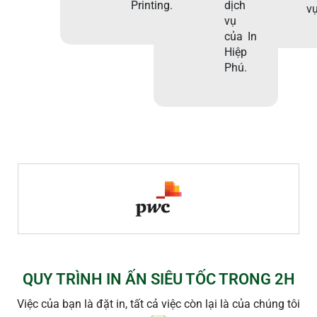
Printing.
dịch
vụ
vụ
của In
Hiệp
Phú.
QUY TRÌNH IN ẤN SIÊU TỐC TRONG 2H
Việc của bạn là đặt in, tất cả việc còn lại là của chúng tôi