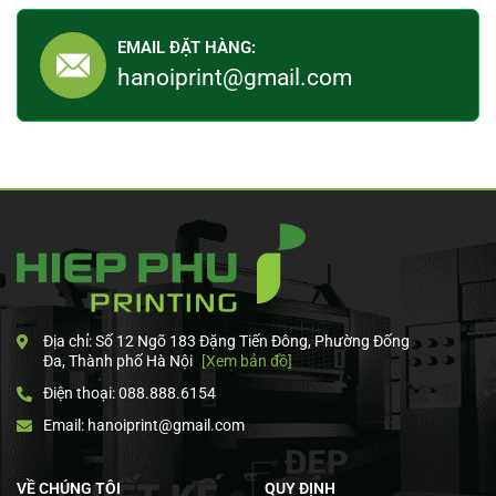
EMAIL ĐẶT HÀNG:
hanoiprint@gmail.com
Địa chỉ: Số 12 Ngõ 183 Đặng Tiến Đông, Phường Đống
Đa, Thành phố Hà Nội
[Xem bản đồ]
Điện thoại: 088.888.6154
Email: hanoiprint@gmail.com
VỀ CHÚNG TÔI
QUY ĐỊNH