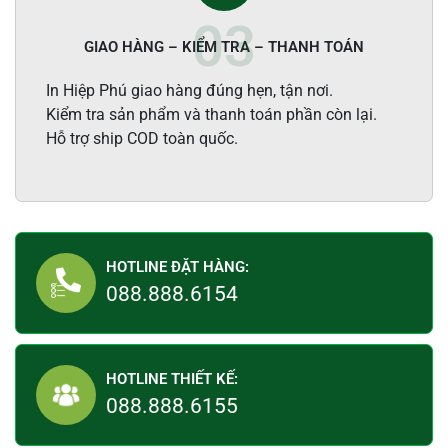
GIAO HÀNG – KIỂM TRA – THANH TOÁN
In Hiệp Phú giao hàng đúng hẹn, tận nơi.
Kiểm tra sản phẩm và thanh toán phần còn lại.
Hỗ trợ ship COD toàn quốc.
HOTLINE ĐẶT HÀNG:
088.888.6154
HOTLINE THIẾT KẾ:
088.888.6155