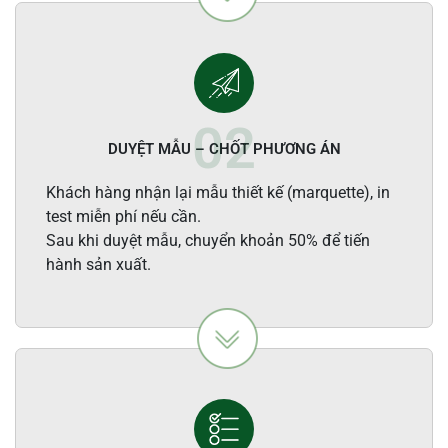
DUYỆT MẪU – CHỐT PHƯƠNG ÁN
Khách hàng nhận lại mẫu thiết kế (marquette), in
test miễn phí nếu cần.
Sau khi duyệt mẫu, chuyển khoản 50% để tiến
hành sản xuất.