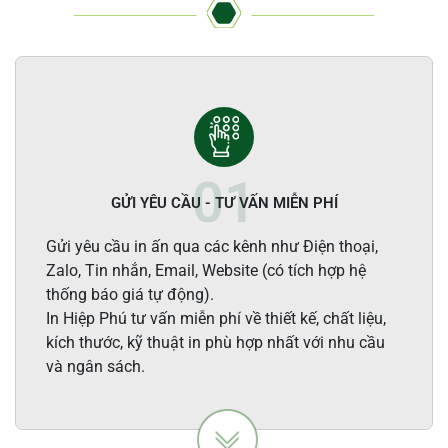
GỬI YÊU CẦU - TƯ VẤN MIỄN PHÍ
Gửi yêu cầu in ấn qua các kênh như Điện thoại,
Zalo, Tin nhắn, Email, Website (có tích hợp hệ
thống báo giá tự động).
In Hiệp Phú tư vấn miễn phí về thiết kế, chất liệu,
kích thước, kỹ thuật in phù hợp nhất với nhu cầu
và ngân sách.