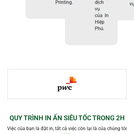
Printing.
dịch
vụ
vụ
của In
Hiệp
Phú.
QUY TRÌNH IN ẤN SIÊU TỐC TRONG 2H
Việc của bạn là đặt in, tất cả việc còn lại là của chúng tôi