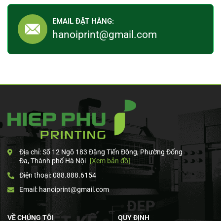
EMAIL ĐẶT HÀNG:
hanoiprint@gmail.com
Địa chỉ: Số 12 Ngõ 183 Đặng Tiến Đông, Phường Đống
Đa, Thành phố Hà Nội
[Xem bản đồ]
Điện thoại: 088.888.6154
Email: hanoiprint@gmail.com
VỀ CHÚNG TÔI
QUY ĐỊNH