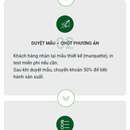
DUYỆT MẪU – CHỐT PHƯƠNG ÁN
Khách hàng nhận lại mẫu thiết kế (marquette), in
test miễn phí nếu cần.
Sau khi duyệt mẫu, chuyển khoản 50% để tiến
hành sản xuất.