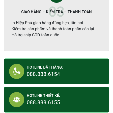
GIAO HÀNG – KIỂM TRA – THANH TOÁN
In Hiệp Phú giao hàng đúng hẹn, tận nơi.
Kiểm tra sản phẩm và thanh toán phần còn lại.
Hỗ trợ ship COD toàn quốc.
HOTLINE ĐẶT HÀNG:
088.888.6154
HOTLINE THIẾT KẾ:
088.888.6155