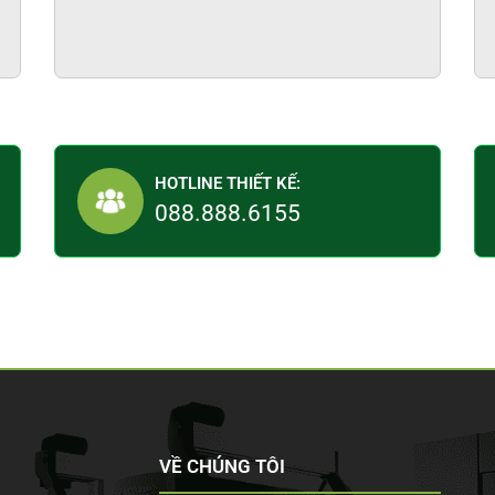
HOTLINE THIẾT KẾ:
088.888.6155
VỀ CHÚNG TÔI