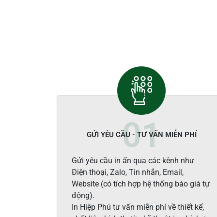
GỬI YÊU CẦU - TƯ VẤN MIỄN PHÍ
Gửi yêu cầu in ấn qua các kênh như
Điện thoại, Zalo, Tin nhắn, Email,
Website (có tích hợp hệ thống báo giá tự
động).
In Hiệp Phú tư vấn miễn phí về thiết kế,