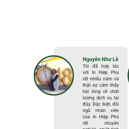
Nguyễn Như Lê
Tôi đã hợp tác
với In Hiệp Phú
rất nhiều năm và
thật sự cảm thấy
hài lòng về chất
lượng dịch vụ tại
đây. Đặc biệt, đội
ngũ nhân viên
của In Hiệp Phú
rất chuyên