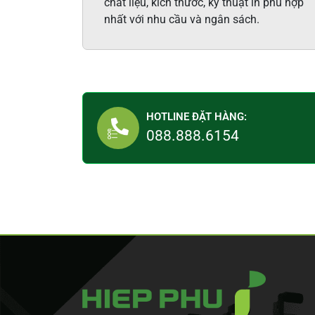
chất liệu, kích thước, kỹ thuật in phù hợp
nhất với nhu cầu và ngân sách.
HOTLINE ĐẶT HÀNG:
088.888.6154