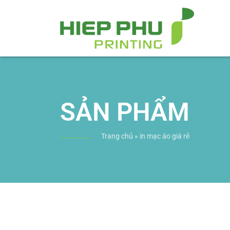
SẢN PHẨM
Trang chủ
»
in mạc áo giá rẻ