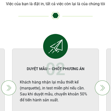
Việc của bạn là đặt in, tất cả việc còn lại là của chúng tôi
DUYỆT MẪU – CHỐT PHƯƠNG ÁN
Khách hàng nhận lại mẫu thiết kế
(marquette), in test miễn phí nếu cần.
Sau khi duyệt mẫu, chuyển khoản 50%
để tiến hành sản xuất.