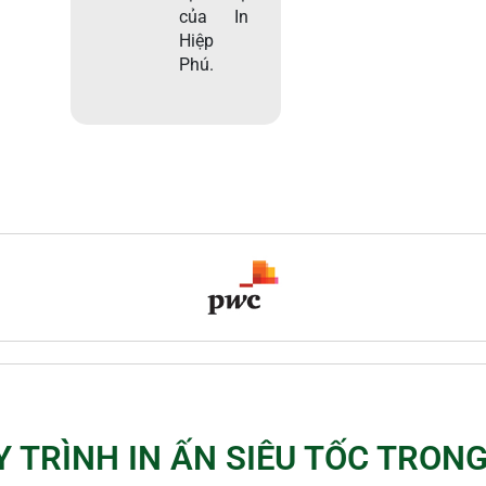
của In
Hiệp
Phú.
Y TRÌNH IN ẤN SIÊU TỐC TRONG