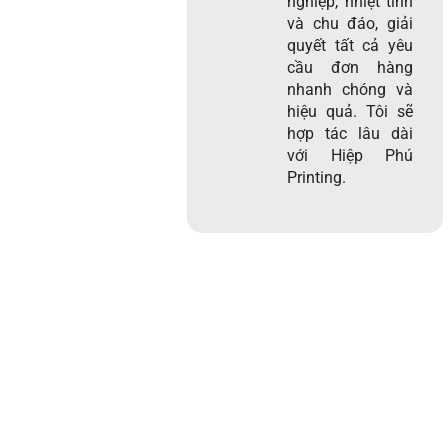
nghiệp, nhiệt tình
và chu đáo, giải
quyết tất cả yêu
cầu đơn hàng
nhanh chóng và
hiệu quả. Tôi sẽ
hợp tác lâu dài
với Hiệp Phú
Printing.