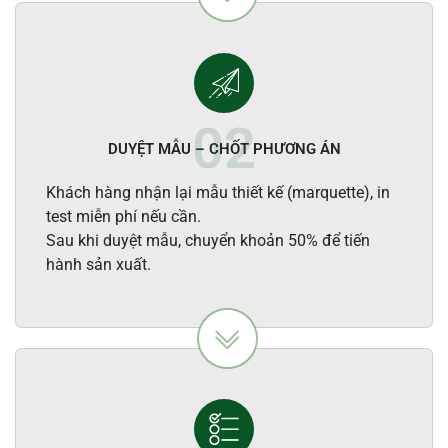
DUYỆT MẪU – CHỐT PHƯƠNG ÁN
Khách hàng nhận lại mẫu thiết kế (marquette), in
test miễn phí nếu cần.
Sau khi duyệt mẫu, chuyển khoản 50% để tiến
hành sản xuất.