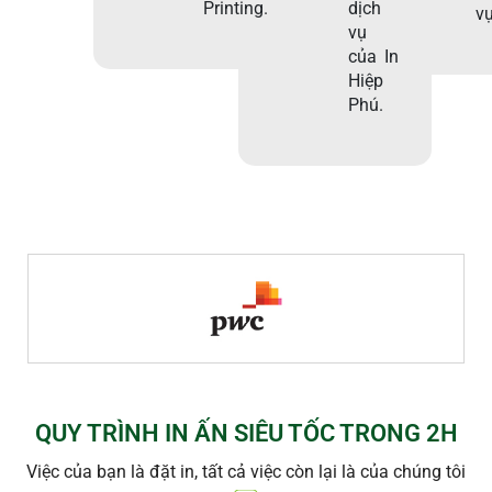
Printing.
dịch
vụ
vụ
của In
Hiệp
Phú.
QUY TRÌNH IN ẤN SIÊU TỐC TRONG 2H
Việc của bạn là đặt in, tất cả việc còn lại là của chúng tôi