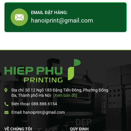
EMAIL ĐẶT HÀNG:
hanoiprint@gmail.com
Địa chỉ: Số 12 Ngõ 183 Đặng Tiến Đông, Phường Đống
Đa, Thành phố Hà Nội
[Xem bản đồ]
Điện thoại: 088.888.6154
Email: hanoiprint@gmail.com
VỀ CHÚNG TÔI
QUY ĐỊNH