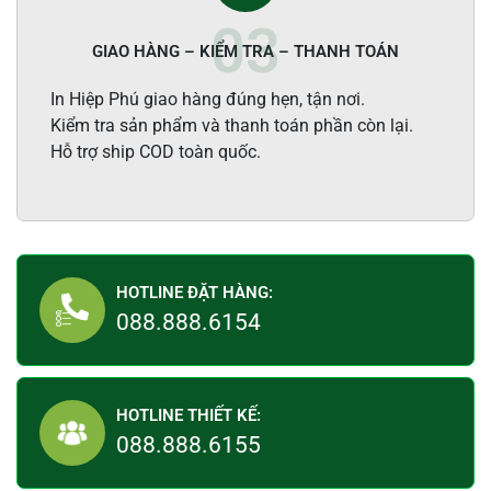
GIAO HÀNG – KIỂM TRA – THANH TOÁN
In Hiệp Phú giao hàng đúng hẹn, tận nơi.
Kiểm tra sản phẩm và thanh toán phần còn lại.
Hỗ trợ ship COD toàn quốc.
HOTLINE ĐẶT HÀNG:
088.888.6154
HOTLINE THIẾT KẾ:
088.888.6155