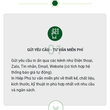
GỬI YÊU CẦU - TƯ VẤN MIỄN PHÍ
Gửi yêu cầu in ấn qua các kênh như Điện thoại,
Zalo, Tin nhắn, Email, Website (có tích hợp hệ
thống báo giá tự động).
In Hiệp Phú tư vấn miễn phí về thiết kế, chất liệu,
kích thước, kỹ thuật in phù hợp nhất với nhu cầu
và ngân sách.