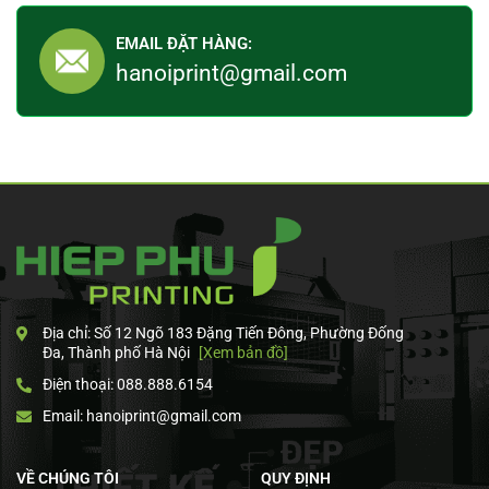
EMAIL ĐẶT HÀNG:
hanoiprint@gmail.com
Địa chỉ: Số 12 Ngõ 183 Đặng Tiến Đông, Phường Đống
Đa, Thành phố Hà Nội
[Xem bản đồ]
Điện thoại: 088.888.6154
Email: hanoiprint@gmail.com
VỀ CHÚNG TÔI
QUY ĐỊNH