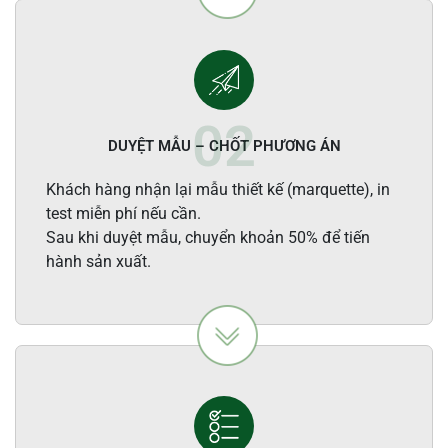
DUYỆT MẪU – CHỐT PHƯƠNG ÁN
Khách hàng nhận lại mẫu thiết kế (marquette), in
test miễn phí nếu cần.
Sau khi duyệt mẫu, chuyển khoản 50% để tiến
hành sản xuất.