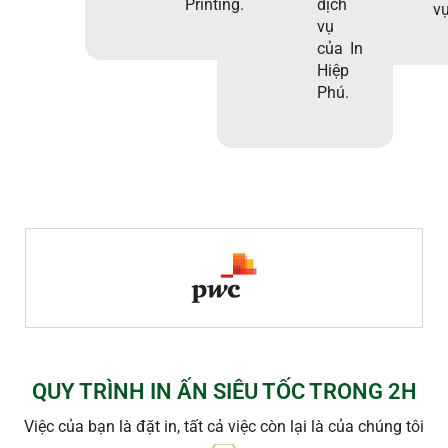
Printing.
dịch
vụ
vụ
của In
Hiệp
Phú.
QUY TRÌNH IN ẤN SIÊU TỐC TRONG 2H
Việc của bạn là đặt in, tất cả việc còn lại là của chúng tôi