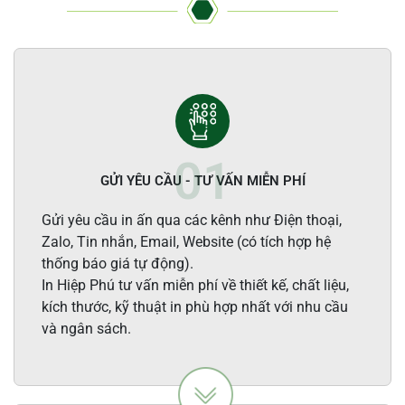
GỬI YÊU CẦU - TƯ VẤN MIỄN PHÍ
Gửi yêu cầu in ấn qua các kênh như Điện thoại,
Zalo, Tin nhắn, Email, Website (có tích hợp hệ
thống báo giá tự động).
In Hiệp Phú tư vấn miễn phí về thiết kế, chất liệu,
kích thước, kỹ thuật in phù hợp nhất với nhu cầu
và ngân sách.