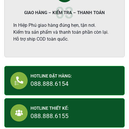
GIAO HÀNG – KIỂM TRA – THANH TOÁN
In Hiệp Phú giao hàng đúng hẹn, tận nơi.
Kiểm tra sản phẩm và thanh toán phần còn lại.
Hỗ trợ ship COD toàn quốc.
HOTLINE ĐẶT HÀNG:
088.888.6154
HOTLINE THIẾT KẾ:
088.888.6155