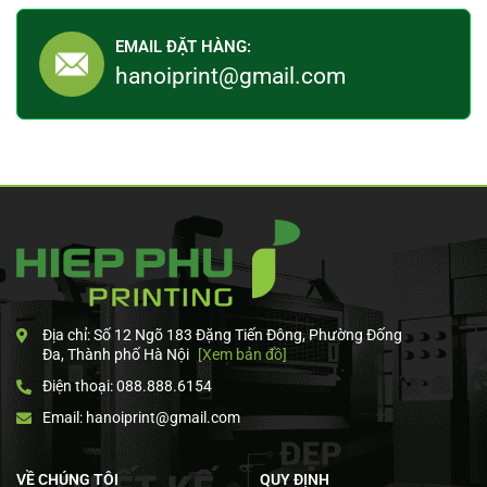
EMAIL ĐẶT HÀNG:
hanoiprint@gmail.com
Địa chỉ: Số 12 Ngõ 183 Đặng Tiến Đông, Phường Đống
Đa, Thành phố Hà Nội
[Xem bản đồ]
Điện thoại: 088.888.6154
Email: hanoiprint@gmail.com
VỀ CHÚNG TÔI
QUY ĐỊNH