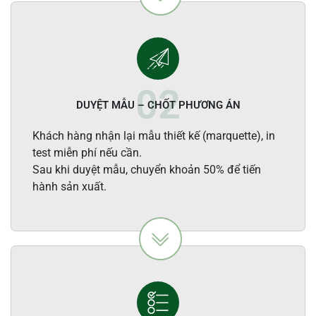
DUYỆT MẪU – CHỐT PHƯƠNG ÁN
Khách hàng nhận lại mẫu thiết kế (marquette), in
test miễn phí nếu cần.
Sau khi duyệt mẫu, chuyển khoản 50% để tiến
hành sản xuất.