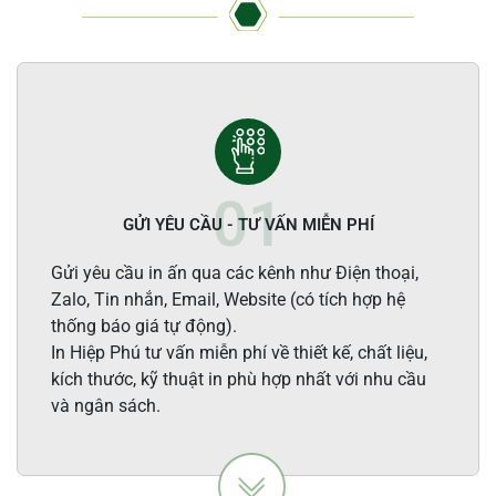
GỬI YÊU CẦU - TƯ VẤN MIỄN PHÍ
Gửi yêu cầu in ấn qua các kênh như Điện thoại,
Zalo, Tin nhắn, Email, Website (có tích hợp hệ
thống báo giá tự động).
In Hiệp Phú tư vấn miễn phí về thiết kế, chất liệu,
kích thước, kỹ thuật in phù hợp nhất với nhu cầu
và ngân sách.