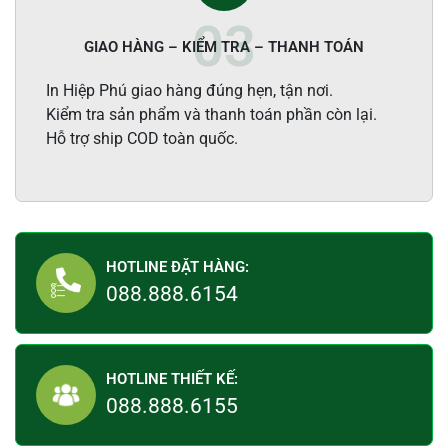
GIAO HÀNG – KIỂM TRA – THANH TOÁN
In Hiệp Phú giao hàng đúng hẹn, tận nơi.
Kiểm tra sản phẩm và thanh toán phần còn lại.
Hỗ trợ ship COD toàn quốc.
HOTLINE ĐẶT HÀNG:
088.888.6154
HOTLINE THIẾT KẾ:
088.888.6155