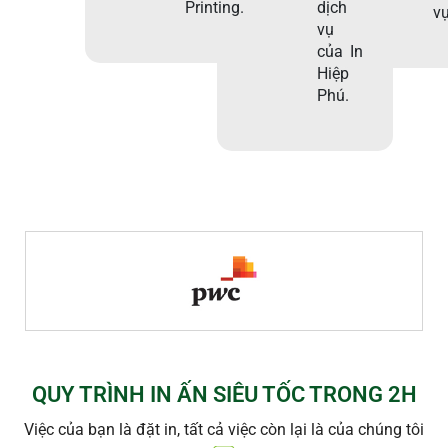
Printing.
dịch
vụ
vụ
của In
Hiệp
Phú.
QUY TRÌNH IN ẤN SIÊU TỐC TRONG 2H
Việc của bạn là đặt in, tất cả việc còn lại là của chúng tôi