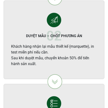
DUYỆT MẪU – CHỐT PHƯƠNG ÁN
Khách hàng nhận lại mẫu thiết kế (marquette), in
test miễn phí nếu cần.
Sau khi duyệt mẫu, chuyển khoản 50% để tiến
hành sản xuất.