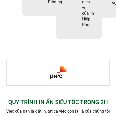
Printing.
dịch
vụ
vụ
của In
Hiệp
Phú.
QUY TRÌNH IN ẤN SIÊU TỐC TRONG 2H
Việc của bạn là đặt in, tất cả việc còn lại là của chúng tôi