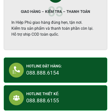
GIAO HÀNG – KIỂM TRA – THANH TOÁN
In Hiệp Phú giao hàng đúng hẹn, tận nơi.
Kiểm tra sản phẩm và thanh toán phần còn lại.
Hỗ trợ ship COD toàn quốc.
HOTLINE ĐẶT HÀNG:
088.888.6154
HOTLINE THIẾT KẾ:
088.888.6155