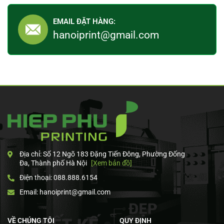
EMAIL ĐẶT HÀNG:
hanoiprint@gmail.com
Địa chỉ: Số 12 Ngõ 183 Đặng Tiến Đông, Phường Đống
Đa, Thành phố Hà Nội
[Xem bản đồ]
Điện thoại: 088.888.6154
Email: hanoiprint@gmail.com
VỀ CHÚNG TÔI
QUY ĐỊNH