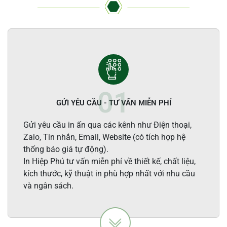
GỬI YÊU CẦU - TƯ VẤN MIỄN PHÍ
Gửi yêu cầu in ấn qua các kênh như Điện thoại,
Zalo, Tin nhắn, Email, Website (có tích hợp hệ
thống báo giá tự động).
In Hiệp Phú tư vấn miễn phí về thiết kế, chất liệu,
kích thước, kỹ thuật in phù hợp nhất với nhu cầu
và ngân sách.