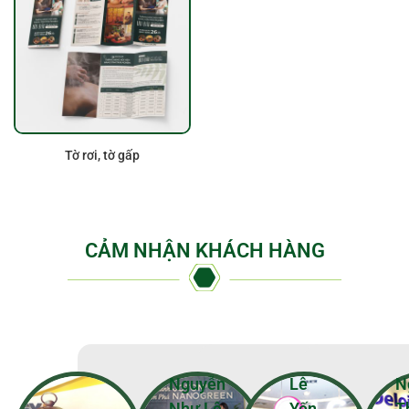
Tờ rơi, tờ gấp
CẢM NHẬN KHÁCH HÀNG
Nguyễn
Lê
N
Như Lê
Yến
T