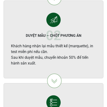
DUYỆT MẪU – CHỐT PHƯƠNG ÁN
Khách hàng nhận lại mẫu thiết kế (marquette), in
test miễn phí nếu cần.
Sau khi duyệt mẫu, chuyển khoản 50% để tiến
hành sản xuất.