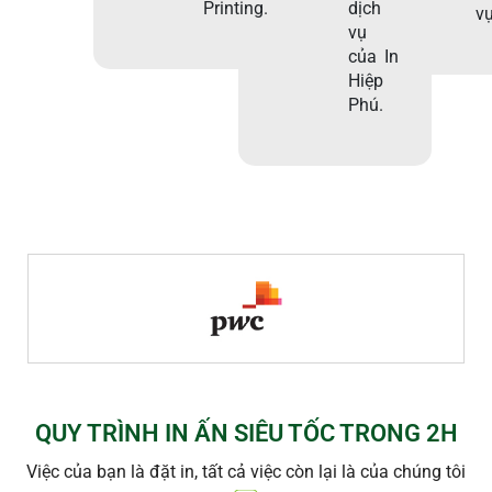
Printing.
dịch
vụ
vụ
của In
Hiệp
Phú.
QUY TRÌNH IN ẤN SIÊU TỐC TRONG 2H
Việc của bạn là đặt in, tất cả việc còn lại là của chúng tôi