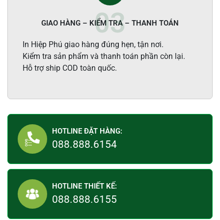
GIAO HÀNG – KIỂM TRA – THANH TOÁN
In Hiệp Phú giao hàng đúng hẹn, tận nơi.
Kiểm tra sản phẩm và thanh toán phần còn lại.
Hỗ trợ ship COD toàn quốc.
HOTLINE ĐẶT HÀNG:
088.888.6154
HOTLINE THIẾT KẾ:
088.888.6155