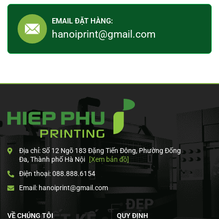
EMAIL ĐẶT HÀNG:
hanoiprint@gmail.com
Địa chỉ: Số 12 Ngõ 183 Đặng Tiến Đông, Phường Đống
Đa, Thành phố Hà Nội
[Xem bản đồ]
Điện thoại: 088.888.6154
Email: hanoiprint@gmail.com
VỀ CHÚNG TÔI
QUY ĐỊNH