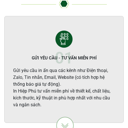
GỬI YÊU CẦU - TƯ VẤN MIỄN PHÍ
Gửi yêu cầu in ấn qua các kênh như Điện thoại,
Zalo, Tin nhắn, Email, Website (có tích hợp hệ
thống báo giá tự động).
In Hiệp Phú tư vấn miễn phí về thiết kế, chất liệu,
kích thước, kỹ thuật in phù hợp nhất với nhu cầu
và ngân sách.