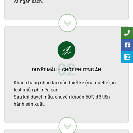
và ngân sách.
DUYỆT MẪU – CHỐT PHƯƠNG ÁN
Khách hàng nhận lại mẫu thiết kế (marquette), in
test miễn phí nếu cần.
Sau khi duyệt mẫu, chuyển khoản 50% để tiến
hành sản xuất.