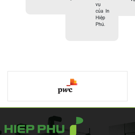
vụ
của In
Hiệp
Phú.