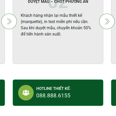
DUYỆT MẪU – CHỐT PHƯƠNG ÁN
Khách hàng nhận lại mẫu thiết kế
(marquette), in test miễn phí nếu cần.
Sau khi duyệt mẫu, chuyển khoản 50%
để tiến hành sản xuất.
HOTLINE THIẾT KẾ:
088.888.6155