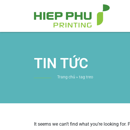
TIN TỨC
Trang chủ
»
tag treo
It seems we can’t find what you’re looking for.