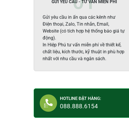
GỬI YÊU CẦU - TƯ VẤN MIỄN PHÍ
Gửi yêu cầu in ấn qua các kênh như
Điện thoại, Zalo, Tin nhắn, Email,
Website (có tích hợp hệ thống báo giá tự
động).
In Hiệp Phú tư vấn miễn phí về thiết kế,
chất liệu, kích thước, kỹ thuật in phù hợp
nhất với nhu cầu và ngân sách.
HOTLINE ĐẶT HÀNG:
088.888.6154