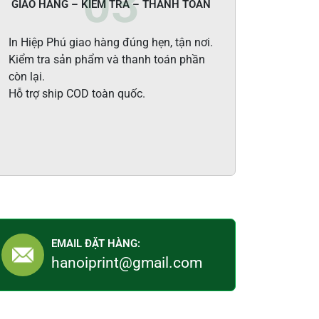
GIAO HÀNG – KIỂM TRA – THANH TOÁN
In Hiệp Phú giao hàng đúng hẹn, tận nơi.
Kiểm tra sản phẩm và thanh toán phần
còn lại.
Hỗ trợ ship COD toàn quốc.
EMAIL ĐẶT HÀNG:
hanoiprint@gmail.com