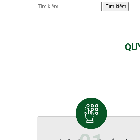
Tìm
kiếm
cho:
QU