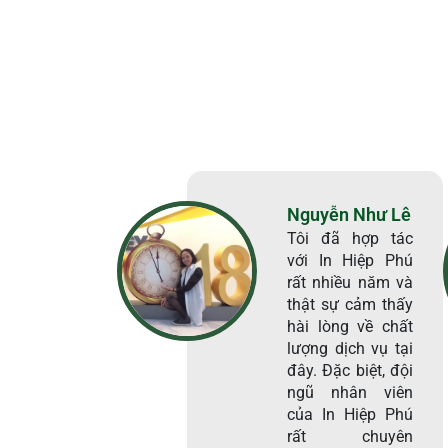
Nguyễn Như Lê
Tôi đã hợp tác
với In Hiệp Phú
rất nhiều năm và
thật sự cảm thấy
hài lòng về chất
lượng dịch vụ tại
đây. Đặc biệt, đội
ngũ nhân viên
của In Hiệp Phú
rất chuyên