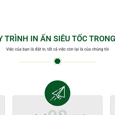
Y TRÌNH IN ẤN SIÊU TỐC TRONG
Việc của bạn là đặt in, tất cả việc còn lại là của chúng tôi