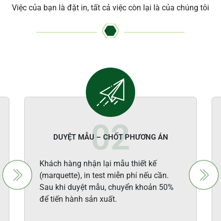
Việc của bạn là đặt in, tất cả việc còn lại là của chúng tôi
DUYỆT MẪU – CHỐT PHƯƠNG ÁN
Khách hàng nhận lại mẫu thiết kế
(marquette), in test miễn phí nếu cần.
Sau khi duyệt mẫu, chuyển khoản 50%
để tiến hành sản xuất.