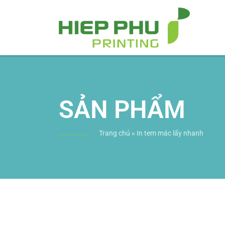
SẢN PHẨM
Trang chủ
»
In tem mác lấy nhanh