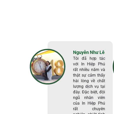
Nguyễn Như Lê
Tôi đã hợp tác
với In Hiệp Phú
rất nhiều năm và
thật sự cảm thấy
hài lòng về chất
lượng dịch vụ tại
đây. Đặc biệt, đội
ngũ nhân viên
của In Hiệp Phú
rất chuyên