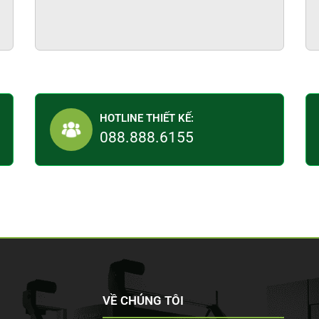
HOTLINE THIẾT KẾ:
088.888.6155
VỀ CHÚNG TÔI