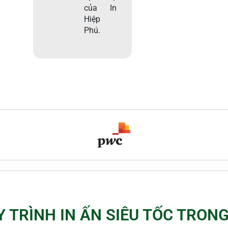
của In
Hiệp
Phú.
Y TRÌNH IN ẤN SIÊU TỐC TRONG