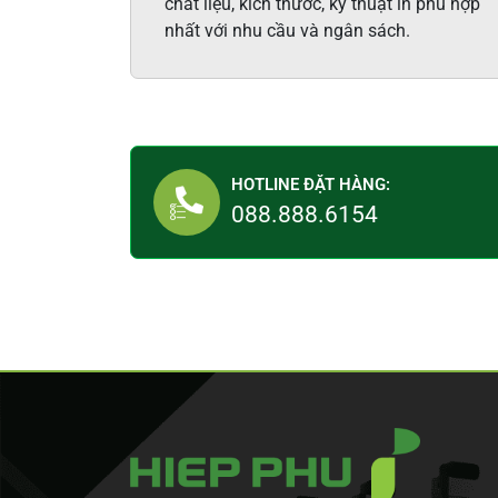
chất liệu, kích thước, kỹ thuật in phù hợp
nhất với nhu cầu và ngân sách.
HOTLINE ĐẶT HÀNG:
088.888.6154