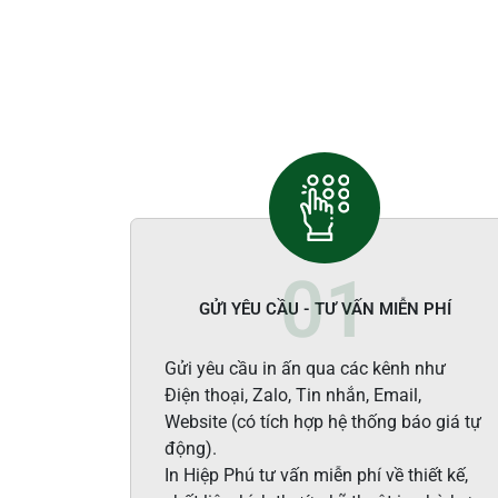
GỬI YÊU CẦU - TƯ VẤN MIỄN PHÍ
Gửi yêu cầu in ấn qua các kênh như
Điện thoại, Zalo, Tin nhắn, Email,
Website (có tích hợp hệ thống báo giá tự
động).
In Hiệp Phú tư vấn miễn phí về thiết kế,