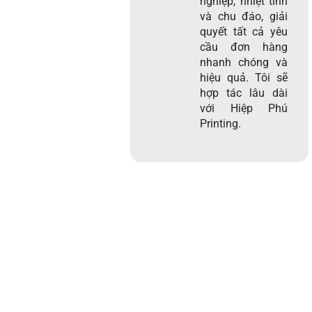
nghiệp, nhiệt tình
và chu đáo, giải
quyết tất cả yêu
cầu đơn hàng
nhanh chóng và
hiệu quả. Tôi sẽ
hợp tác lâu dài
với Hiệp Phú
Printing.